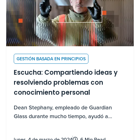
GESTIÓN BASADA EN PRINCIPIOS
Escucha: Compartiendo ideas y
resolviendo problemas con
conocimiento personal
Dean Stephany, empleado de Guardian
Glass durante mucho tiempo, ayudó a
ahorrar 65.000 dólares al año en su
instalación utilizando los conocimientos
lunes, 4 de marzo de 2024
6 Min Read