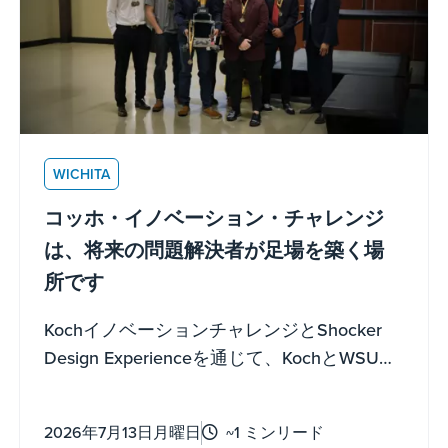
WICHITA
コッホ・イノベーション・チャレンジ
は、将来の問題解決者が足場を築く場
所です
KochイノベーションチャレンジとShocker
Design Experienceを通じて、KochとWSUは
新入生が起業家精神を育む力を与えていま
す。
2026年7月13日月曜日
~1 ミンリード