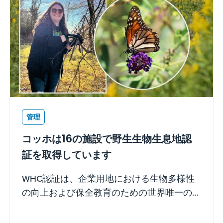
管理
コッホは16の施設で野生生物生息地認
証を取得しています
WHC認証は、企業用地における生物多様性
の向上および保全教育のための世界唯一の
自主的な持続可能性基準です。これらの認
定を取得するには、一度きりの申請ではな