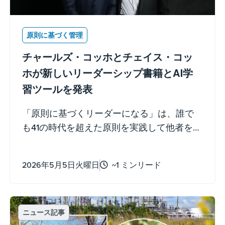
原則に基づく管理
チャールズ・コッホとチェイス・コッ
ホが新しいリーダーシップ書籍とAI学
習ツールを発表
「原則に基づくリーダーになる」は、誰で
も41の時代を超えた原則を実践して他者を導
き、成長させ、力を与える手助けをするこ
とを目的としています。
2026年5月5日火曜日
~1 ミンリード
ニュース記事