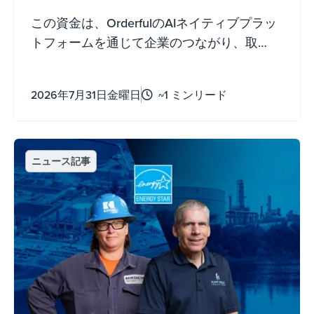
この資金は、OrderfulのAIネイティブプラッ
トフォームを通じて企業のつながり、取
引、データの可視化の方法を変革するのに
役立ちます。
2026年7月31日金曜日
~1 ミンリード
ニュース記事