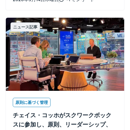
シスターズが書き直しました。
ニュース記事
原則に基づく管理
チェイス・コッホがスクワークボック
スに参加し、原則、リーダーシップ、