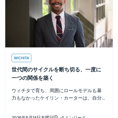
WICHITA
世代間のサイクルを断ち切る、一度に
一つの関係を築く
ウィチタで育ち、周囲にロールモデルも暴
力もなかったケイリン・カーターは、自分
の物語がどう終わるか正確に分かっている
と思っていた。ビッグブラザーズ・ビッグ
2026年5月14日木曜日
~1 ミンリード