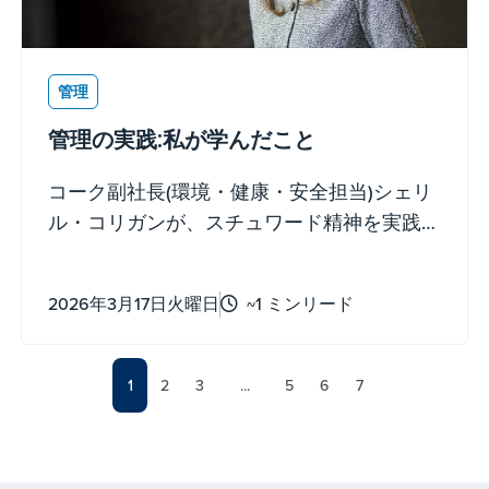
管理
管理の実践:私が学んだこと
コーク副社長(環境・健康・安全担当)シェリ
ル・コリガンが、スチュワード精神を実践
して得た教訓を共有します。
2026年3月17日火曜日
~1 ミンリード
1
2
3
...
5
6
7