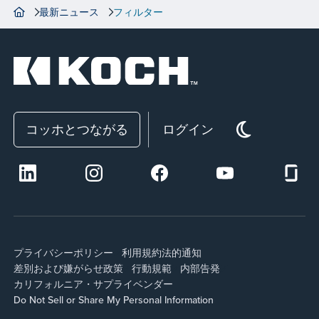
最新ニュース
フィルター
コッホとつながる
ログイン
プライバシーポリシー
利用規約
法的通知
差別および嫌がらせ政策
行動規範
内部告発
カリフォルニア・サプライ
ベンダー
Do Not Sell or Share My Personal Information