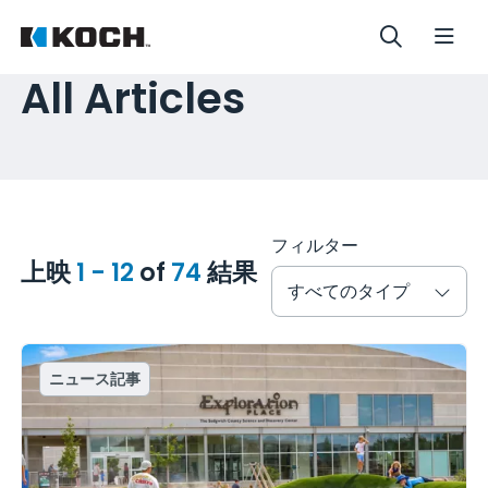
All Articles
フィルター
上映
1 - 12
of
74
結果
すべてのタイプ
ニュース記事