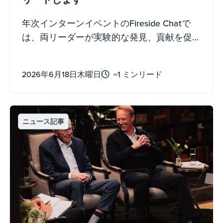
リードします
年次インターンイベントのFireside Chatで
は、両リーダーが実験的な発見、貢献を促
すこと、そして意味のある人生を送る方法
についての個人的な知識を共有しました。
2026年6月18日木曜日
~1 ミンリード
ニュース記事