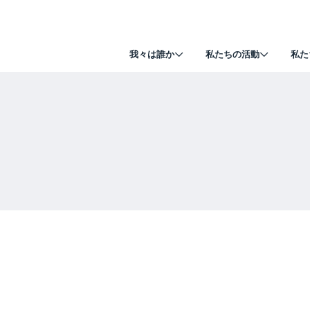
我々は誰か
私たちの活動
私た