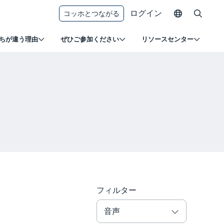
ログイン
コッホとつながる
ちが違う理由
ぜひご参加ください
リソースセンター
フィルター
音声