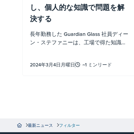
し、個人的な知識で問題を解
決する
長年勤務した Guardian Glass 社員ディー
ン・ステファニーは、工場で得た知識を
活かして製造上の課題を解決し、年間
65,000ドルの節約に貢献しました。
2024年3月4日月曜日
~1 ミンリード
最新ニュース
フィルター