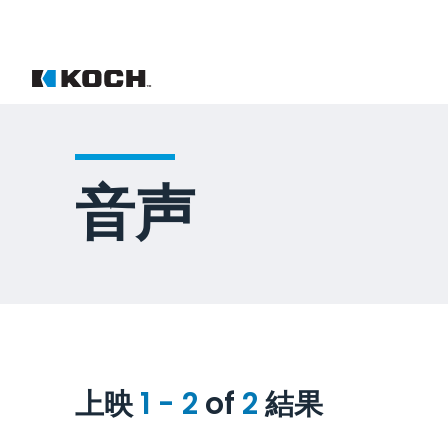
音声
上映
1 - 2
of
2
結果