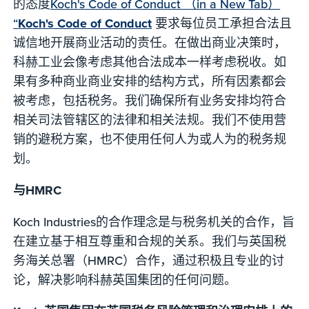
的态度
Koch's Code of Conduct （in a New Tab）
“
Koch's Code of Conduct
要求每位员工承担合法且
诚信地开展商业活动的责任。在做出商业决策时，
科赫工业会像考虑其他合法成本一样考虑税收。如
果有多种商业商业安排的结构方式，所有因素都会
被考虑，包括税务。我们确保所有业务安排均符合
相关司法管辖区的法律和相关法规。我们不使用营
销的避税方案，也不使用任何人为或人为的税务规
划。
与HMRC
Koch Industries的合作理念是与税务机关的合作，旨
在建立基于相互尊重和合规的关系。我们与英国税
务海关总署（HMRC）合作，通过积极且专业的讨
论，解决影响科赫英国集团的任何问题。