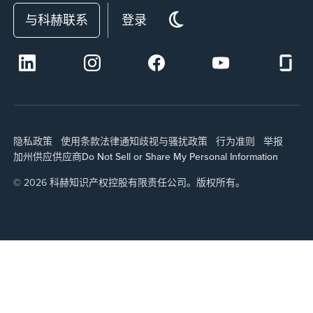
与科赫联系
登录
隐私政策
使用条款
法律通知
歧视与骚扰政策
行为准则
举报
加州供应
供应商
Do Not Sell or Share My Personal Information
© 2026 科赫知识产权控股有限责任公司。版权所有。