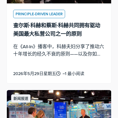
PRINCIPLE-DRIVEN LEADER
查尔斯·科赫和蔡斯·科赫共同拥有驱动
美国最大私营公司之一的原则
在《All-In》播客中，科赫夫妇分享了推动六
十年增长的经久不衰的原则——以及你如何
运用这些原则。
2026年5月29日星期五
~1 最小阅读
新闻报道