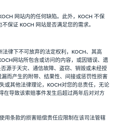
OCH 网站内的任何缺陷。此外，KOCH 不保
不保证 KOCH 网站是否满足您的需求。
法律下不可放弃的法定权利，KOCH、其高
KOCH网站所包含或访问的内容，或因错误、遗
是否源于天灾、通信故障、盗窃、销毁或未经授
或遗漏而产生的附带、结果性、间接或惩罚性损害
失或其他法律理论，KOCH对您的总责任，无论
不得在导致该索赔事件发生后超过两年后对对方
些使用条款的损害赔偿责任应限制在该司法管辖