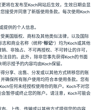
更将在发布至Koch网站后生效，生效日期会显
您接受并同意了新版使用条款。每次使用Koch
集或提供的个人信息。
）受美国版权、商标及其他类似法律，以及国际
标志和商业名称（统称“
标记
”）均为Koch或其他
撤销、非独占、不可再授权、不可转让的许可，
于合法目的。此外，除非您事先获得Koch的书面
未明示授予的内容均由Koch保留。
不得分享、出售、分发或以其他方式转移您的账
，并确保所有账户使用均符合本使用条款。您有
och任何未经授权使用你的账户。Koch不对您
会暂停或终止您的账户。请注意，Koch可能会
发布、上传、传输或以其他方式提供您的内容