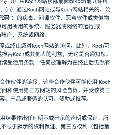
i）从Koch网站移除或修改Koch或其许可
ii）通过Koch网站或与Koch网站相关的，公
代码
”）的病毒、间谍软件、恶意软件或类似物
站点可用所用的系统、服务器或网络的运行;或
ch账户、系统或网络。
或终止您对Koch网站的访问。此外，Koch可
损害Koch或其他人的利益，无论是否通知您。
继续受使用条款中任何被理解为在终止后仍然有
合作伙伴的链接，这些合作伙伴可能使用 Koch
访问和使用第三方网站的风险自负，并受该第三
内容、产品或服务的认可、赞助或推荐。
用或使用结果作出任何明示或暗示的声明或保证。所
但不限于默示的权利保证、第三方权利（包括第