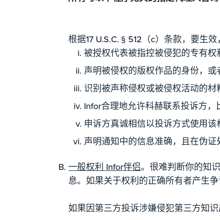
根据17 U.S.C. § 512（c）条款
被授权代表被指控被侵犯的专有权
声明被侵权的版权作品的身份，或
识别被声称侵权或被侵权活动的材
Infor合理地允许科赫联系投诉
申诉方真诚相信以投诉方式使用该
声明通知中的信息准确，且在伪证
一般权利 Infor伴侣
。很难判断你的知识
息。如果关于权利的正确所有者产生争
如果因第三方投诉涉嫌侵犯第三方知识产