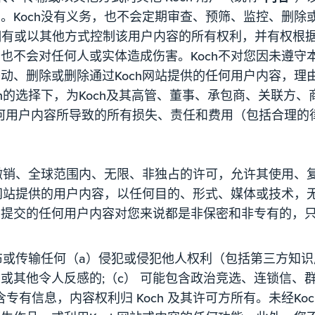
。Koch没有义务，也不会定期审查、预筛、监控、删除
您拥有或以其他方式控制该用户内容的所有权利，并有权根据
不会对任何人或实体造成伤害。Koch不对您因未遵守本
动、删除或删除通过Koch网站提供的任何用户内容，理
h的选择下，为Koch及其高管、董事、承包商、关联方、
何用户内容所导致的所有损失、责任和费用（包括合理的
可撤销、全球范围内、无限、非独占的许可，允许其使用、
h网站提供的用户内容，以任何目的、形式、媒体或技术，
提交的任何用户内容对您来说都是非保密和非专有的，只要
发布或传输任何（a）侵犯或侵犯他人权利（包括第三方知识
其他令人反感的;（c） 可能包含政治竞选、连锁信、群发
含专有信息，内容权利归 Koch 及其许可方所有。未经K