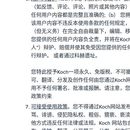
（如反馈、评论、评论、照片或其他内容）
任何用户内容都是完整且准确的;（b） 
该用户内容不违反本使用条款的任何规定，也
（但无义务）在完全自由裁量下，编辑、移
您提供的任何用户内容负全责，并将在Koc
人”）辩护、赔偿并使其免受因您提供的任
行辩护。 或者通过科赫遗址。
您特此授予Koch一项永久、免版税、不
可、翻译、分发及创作任何由您通过Koc
用不予任何署名、批准或报酬。请注意，您
政策约束
可接受使用政策
。您不得通过Koch网站
骂、诽谤、侵犯隐私权、粗俗、猥亵、亵渎或
他方式违反任何法律或法规。Koch 网站包