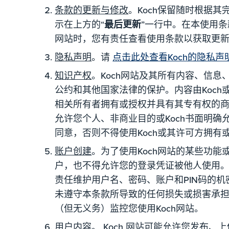
条款的更新与修改
。Koch保留随时根据
示在上方的“
最后更新
”一行中。在本使用条
网站时，您有责任查看使用条款以获取更
隐私声明
。请
点击此处查看Koch的隐私
知识产权
。Koch网站及其所有内容、信
公约和其他国家法律的保护。内容由Koch
相关所有者拥有或授权并具有其专有权的商
允许您个人、非商业目的或Koch书面明确允
同意，否则不得使用Koch或其许可方拥有
账户创建
。为了使用Koch网站的某些功能
户，也不得允许您的登录凭证被他人使用
责任维护用户名、密码、账户和PIN码的机
未遵守本条款所导致的任何损失或损害承担责
（但无义务）监控您使用Koch网站。
用户内容。
Koch 网站可能允许您发布、上