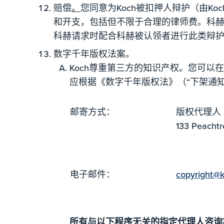
赔偿
。
您同意为Koch被扣押人辩护（由K
和开支，包括但不限于合理的律师费。科
科赫请求时配合科赫被认领者进行此类辩
数字千年版权法案。
Koch尊重第三方的知识产权。您可
应根据《数字千年版权法》（“下架通
邮寄方式：
版权代理人
133 Peach
电子邮件：
copyright@
所有与以下程序无关的指定代理人咨询