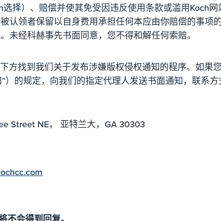
och选择）、赔偿并使其免受因违反使用条款或滥用Koc
赫被认领者保留以自身费用承担任何本应由你赔偿的事项
护。未经科赫事先书面同意，您不得和解任何索赔。
以在下方找到我们关于发布涉嫌版权侵权通知的程序。如果
知”）的规定，向我们的指定代理人发送书面通知，联系方
tree Street NE， 亚特兰大，GA 30303
kochcc.com
将不会得到回复。