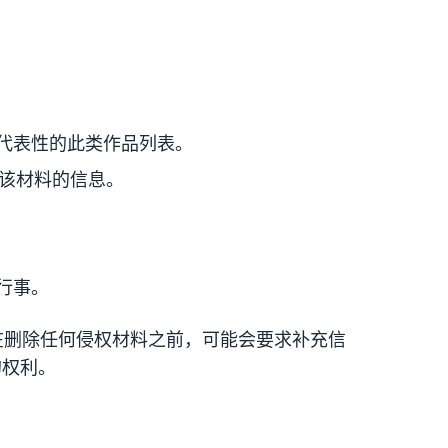
代表性的此类作品列表。
到该材料的信息。
行事。
h在删除任何侵权材料之前，可能会要求补充信
的权利。