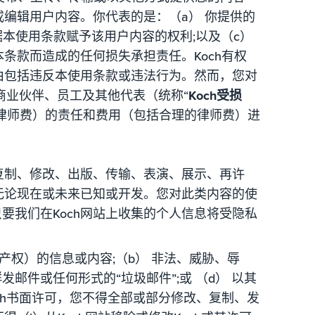
或编辑用户内容。你代表的是：（a） 你提供的
本使用条款赋予该用户内容的权利;以及（c）
条款而造成的任何损失承担责任。Koch有权
由包括违反本使用条款或违法行为。然而，您对
商业伙伴、员工及其他代表（统称“
Koch受损
律师费）的责任和费用（包括合理的律师费）进
复制、修改、出版、传输、表演、展示、再许
无论现在或未来已知或开发。您对此类内容的使
我们在Koch网站上收集的个人信息将受隐私
产权）的信息或内容;（b） 非法、威胁、辱
邮件或任何形式的“垃圾邮件”;或 （d） 以其
och书面许可，您不得全部或部分修改、复制、发