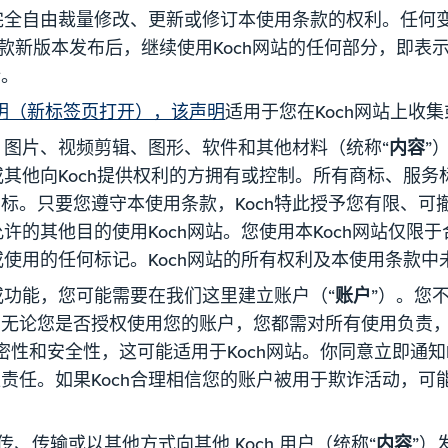
其完全自由裁量修改、更新或修订本使用条款的权利。任何变
款新版本发布后，继续使用Koch网站的任何部分，即表示
新。
声明（新标签页打开），该声明
适用于您在Koch网站上收
息、图片、视频剪辑、图形、软件和其他材料（统称“
内容
”
或其他向Koch提供权利的方拥有或控制。所有商标、服务
标。只要您遵守本使用条款，Koch特此授予您有限、可
许的其他目的使用Koch网站。您使用本Koch网站仅限
或使用的任何标记。Koch网站的所有权利及本使用条款中
或功能，您可能需要在我们这里建立账户（“
账户
”）。您
。无论您是否授权使用您的账户，您都需对所有使用负责
密性和安全性，这可能适用于Koch网站。你同意立即通知K
任。如果Koch合理相信您的账户被用于欺诈活动，可能
传、传输或以其他方式向其他 Koch 用户（统称“
内容
”）