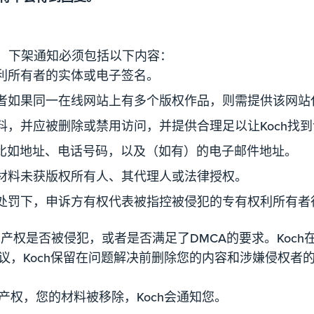
，要生效，下架通知必须包括以下内容：
利所有者的实体或电子签名。
者如果同一在线网站上有多个版权作品，则需提供该网站
料，并应被删除或禁用访问，并提供合理足以让Koch找
方，比如地址、电话号码，以及（如有）的电子邮件地址。
材料未获版权所有人、其代理人或法律授权。
处罚下，申诉方有权代表被指控被侵犯的专有权利所有者
产权是否被侵犯，或者是否满足了DMCA的要求。Koc
议，Koch保留在问题解决前删除您的内容和涉嫌侵权者
权，您的材料被移除，Koch会通知您。