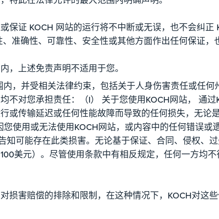
或保证 KOCH 网站的运行将不中断或无误，也不会纠正 K
确性、准确性、可靠性、安全性或其他方面作出任何保证，也
围内，上述免责声明不适用于您。
围内，并受相关法律约束，包括关于人身伤害责任或任何州
不对您承担责任：（I） 关于您使用KOCH网站， 通过
运行或传输延迟或任何性能故障而导致的任何损失，无论
I）因您使用或无法使用KOCH网站，或内容中的任何错误
被告知可能存在此类损害。无论基于保证、合同、侵权、过
100美元）。尽管使用条款中有相反规定，任何一方均
对损害赔偿的排除和限制，在这种情况下，KOCH对这