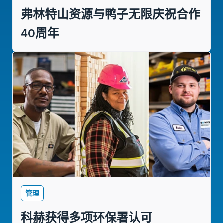
弗林特山资源与鸭子无限庆祝合作
40周年
管理
科赫获得多项环保署认可