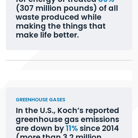
for energy or treated
89%
(307 million pounds) of all
waste produced while
making the things that
make life better.
GREENHOUSE GASES
In the U.S., Koch’s reported
greenhouse gas emissions
are down by
11%
since 2014