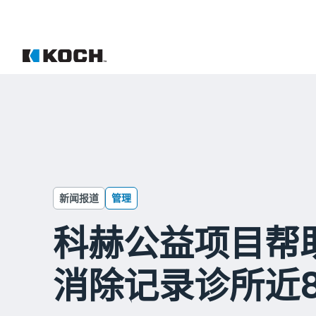
新闻报道
管理
科赫公益项目帮
消除记录诊所近