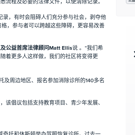
熟悉流程及必要的法律文件，以便清除记录。
公
记录，有时会阻碍人们充分参与社会，剥夺他
资格，参与者可以跨越这些障碍，更容易改善
及公益首席法律顾问Matt Ellis
说 。“我们希
，随着更多人这样做，我们的社区将变得更
托及周边地区、报名参加消除诊所的140多名
分，该倡议包括支持教育项目、青少年发展、
威奇托和休斯顿举办驾照恢复诊所。过去一