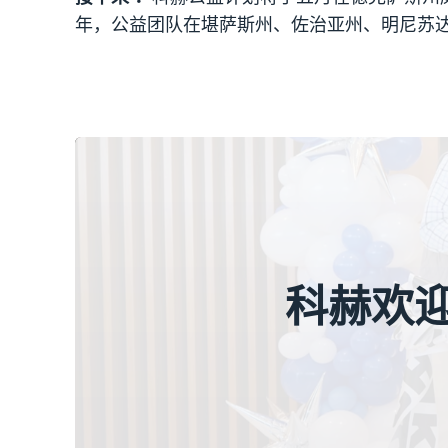
年，公益团队在堪萨斯州、佐治亚州、明尼苏
科赫欢