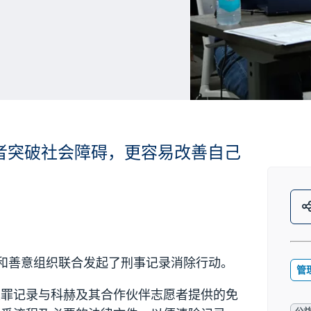
者突破社会障碍，更容易改善自己
务和善意组织联合发起了刑事记录消除行动。
管
定罪记录与科赫及其合作伙伴志愿者提供的免