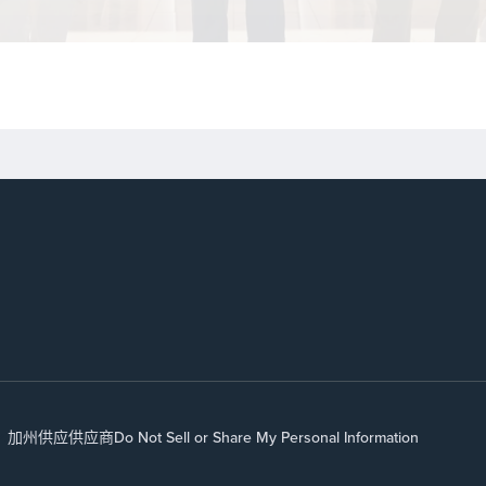
加州供应
供应商
Do Not Sell or Share My Personal Information