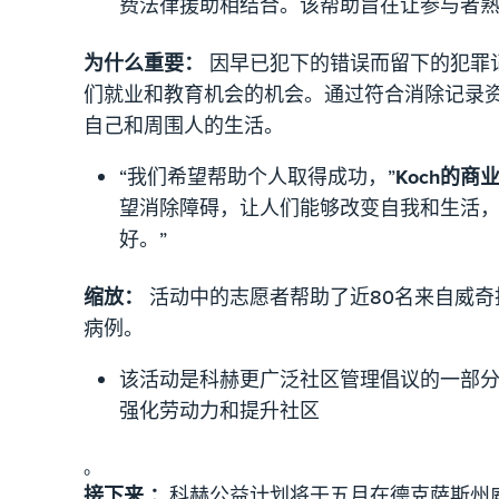
费法律援助相结合。该帮助旨在让参与者
为什么重要：
因早已犯下的错误而留下的犯罪
们就业和教育机会的机会。通过符合消除记录
自己和周围人的生活。
“我们希望帮助个人取得成功，”
Koch的商业
望消除障碍，让人们能够改变自我和生活
好。”
缩放：
活动中的志愿者帮助了近80名来自威奇
病例。
该活动是科赫更广泛社区管理倡议的一部
强化劳动力和提升社区
。
接下来 ：
科赫公益计划将于五月在德克萨斯州