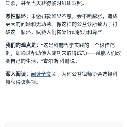
驾照，甚至当天获得临时纸质驾照。
恶性循环：
未缴罚款如果不缴，会不断膨胀，造成
更大的问题和无助感。像这样的公益诊所致力于打
破这一循环，赋能人们恢复行动能力和尊严。
我们的观点是：“
这是科赫哲学实践的一个极佳范
例，即通过帮助他人成功来取得成功——赋能人们改
变自己的生活，”查尔斯·科赫说。
深入阅读：
阅读全文
关于为何公益律师协会选择科
赫获得该奖项。