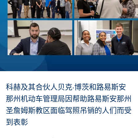
科赫及其合伙人贝克·博茨和路易斯安
那州机动车管理局因帮助路易斯安那州
圣詹姆斯教区面临驾照吊销的人们而受
到表彰