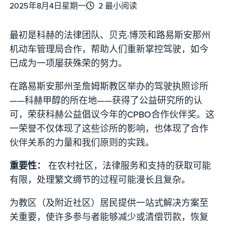
2025年8月4日星期一
2 最小阅读
最初是科赫的法律团队、贝克·博茨和路易斯安那州
机动车管理局合作，帮助人们重新掌控驾驶，如今
已成为一项屡获殊荣的努力。
在路易斯安那州圣詹姆斯教区举办的驾驶执照诊所
——科赫甲醇的所在地——获得了公益研究所的认
可，荣获科赫公益倡议今年的CPBO合作伙伴奖。这
一荣誉不仅体现了这些诊所的影响，也体现了合作
伙伴关系的力量和我们原则的实践。
重要性：
在农村社区，法律服务和支持的获取可能
有限，处理繁文缛节的过程可能漫长且复杂。
为教区（及附近社区）居民提供一站式解决方案至
关重要，使许多参与者能够减少或清偿罚款，恢复