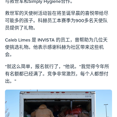
与救世军和Simply Hygiene合作。
救世军的天使树活动旨在将圣诞早晨的喜悦带给尽
可能多的孩子。科赫员工本赛季为900多名天使队
员提供了礼物。
Caleb Limes 是 INVISTA 的员工，曾帮助为几位天
使挑选礼物。他表示感谢科赫为社区带来这些机
会。
“就这么简单，报名就行了，”他说。“我觉得今年所
有名额都已经满了。竞争非常激烈，每个人都想付
出。”