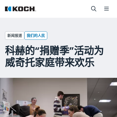
新闻报道
我们的人民
科赫的“捐赠季”活动为
威奇托家庭带来欢乐