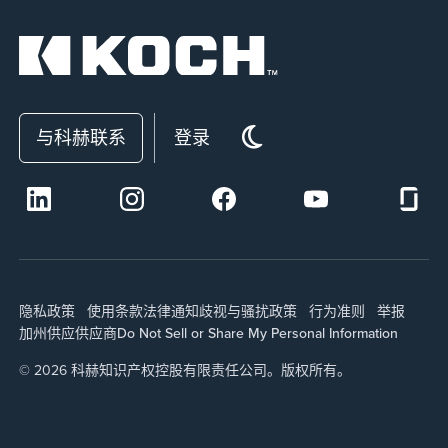
与科赫联系
登录
隐私政策
使用条款
法律通知
歧视与骚扰政策
行为准则
举报
加州供应
供应商
Do Not Sell or Share My Personal Information
© 2026 科赫知识产权控股有限责任公司。版权所有。