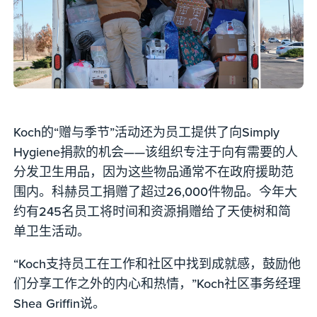
Koch的“赠与季节”活动还为员工提供了向Simply
Hygiene捐款的机会——该组织专注于向有需要的人
分发卫生用品，因为这些物品通常不在政府援助范
围内。科赫员工捐赠了超过26,000件物品。今年大
约有245名员工将时间和资源捐赠给了天使树和简
单卫生活动。
“Koch支持员工在工作和社区中找到成就感，鼓励他
们分享工作之外的内心和热情，”Koch社区事务经理
Shea Griffin说。