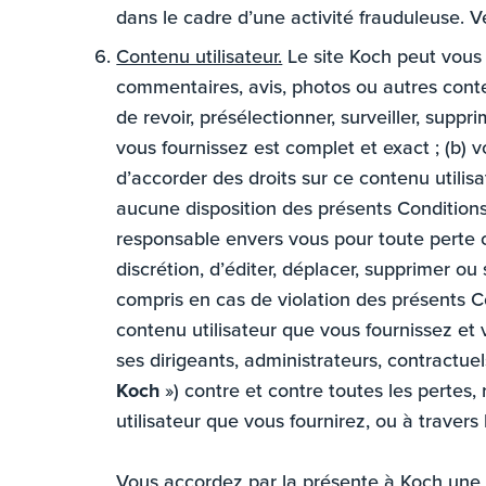
dans le cadre d’une activité frauduleuse. Ve
Contenu utilisateur.
Le site Koch peut vous 
commentaires, avis, photos ou autres conten
de revoir, présélectionner, surveiller, supp
vous fournissez est complet et exact ; (b) 
d’accorder des droits sur ce contenu utilisat
aucune disposition des présents Conditions
responsable envers vous pour toute perte ca
discrétion, d’éditer, déplacer, supprimer ou
compris en cas de violation des présents Co
contenu utilisateur que vous fournissez et 
ses dirigeants, administrateurs, contractue
Koch
») contre et contre toutes les pertes,
utilisateur que vous fournirez, ou à travers 
Vous accordez par la présente à Koch une li