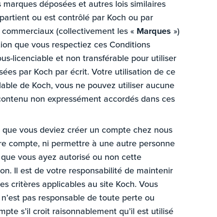
les marques déposées et autres lois similaires
ppartient ou est contrôlé par Koch ou par
s commerciaux (collectivement les «
Marques
»)
tion que vous respectiez ces Conditions
us-licenciable et non transférable pour utiliser
ées par Koch par écrit. Votre utilisation de ce
alable de Koch, vous ne pouvez utiliser aucune
 le contenu non expressément accordés dans ces
peut que vous deviez créer un compte chez nous
otre compte, ni permettre à une autre personne
e, que vous ayez autorisé ou non cette
ion. Il est de votre responsabilité de maintenir
les critères applicables au site Koch. Vous
 n’est pas responsable de toute perte ou
e s’il croit raisonnablement qu’il est utilisé