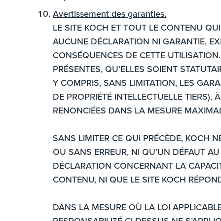
Avertissement des garanties.
LE SITE KOCH ET TOUT LE CONTENU QUI
AUCUNE DÉCLARATION NI GARANTIE, EX
CONSÉQUENCES DE CETTE UTILISATION.
PRÉSENTES, QU’ELLES SOIENT STATUT
Y COMPRIS, SANS LIMITATION, LES GARA
DE PROPRIÉTÉ INTELLECTUELLE TIERS),
RENONCIÉES DANS LA MESURE MAXIMALE
SANS LIMITER CE QUI PRÉCÈDE, KOCH 
OU SANS ERREUR, NI QU’UN DÉFAUT AU 
DÉCLARATION CONCERNANT LA CAPACITÉ,
CONTENU, NI QUE LE SITE KOCH RÉPON
DANS LA MESURE OÙ LA LOI APPLICABL
RESPONSABILITÉ CI-DESSUS NE S’APPLI