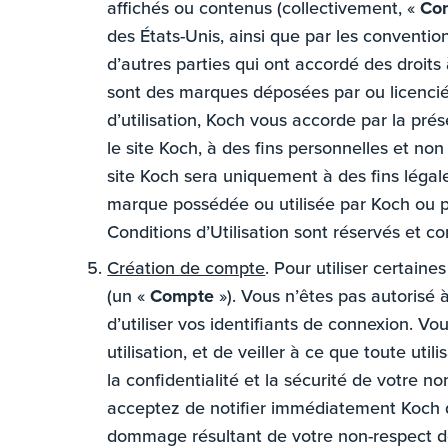
affichés ou contenus (collectivement, «
Co
des États-Unis, ainsi que par les conventio
d’autres parties qui ont accordé des droi
sont des marques déposées par ou licenciée
d’utilisation, Koch vous accorde par la prés
le site Koch, à des fins personnelles et no
site Koch sera uniquement à des fins légal
marque possédée ou utilisée par Koch ou pa
Conditions d’Utilisation sont réservés et c
Création de compte
. Pour utiliser certain
(un «
Compte
»). Vous n’êtes pas autorisé 
d’utiliser vos identifiants de connexion. V
utilisation, et de veiller à ce que toute uti
la confidentialité et la sécurité de votre n
acceptez de notifier immédiatement Koch d
dommage résultant de votre non-respect de c