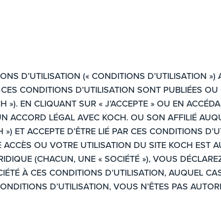
ONS D’UTILISATION (« CONDITIONS D’UTILISATION »)
 CES CONDITIONS D’UTILISATION SONT PUBLIÉES OU 
CH »). EN CLIQUANT SUR « J’ACCEPTE » OU EN ACCÉD
ACCORD LÉGAL AVEC KOCH. OU SON AFFILIÉ AUQU
H ») ET ACCEPTE D’ÊTRE LIÉ PAR CES CONDITIONS D’
RE ACCÈS OU VOTRE UTILISATION DU SITE KOCH EST 
IDIQUE (CHACUN, UNE « SOCIÉTÉ »), VOUS DÉCLAR
CIÉTÉ À CES CONDITIONS D’UTILISATION, AUQUEL CA
 CONDITIONS D’UTILISATION, VOUS N’ÊTES PAS AUTO