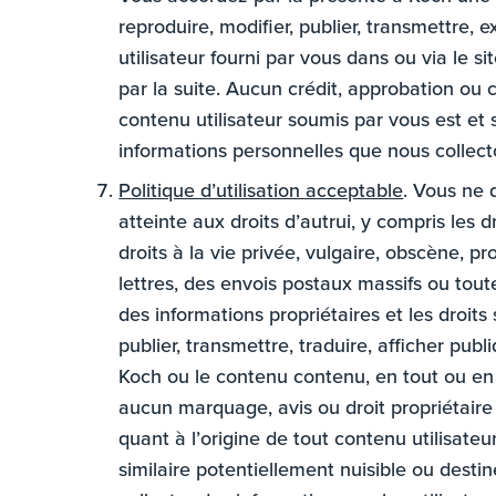
reproduire, modifier, publier, transmettre, e
utilisateur fourni par vous dans ou via le
par la suite. Aucun crédit, approbation ou
contenu utilisateur soumis par vous est et
informations personnelles que nous collecto
Politique d’utilisation acceptable
. Vous ne 
atteinte aux droits d’autrui, y compris les dr
droits à la vie privée, vulgaire, obscène,
lettres, des envois postaux massifs ou tout
des informations propriétaires et les droit
publier, transmettre, traduire, afficher pub
Koch ou le contenu contenu, en tout ou en pa
aucun marquage, avis ou droit propriétaire d
quant à l’origine de tout contenu utilisateur
similaire potentiellement nuisible ou desti