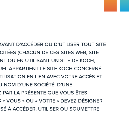
 AVANT D’ACCÉDER OU D’UTILISER TOUT SITE
CITÉES (CHACUN DE CES SITES WEB, SITE
ANT OU EN UTILISANT UN SITE DE KOCH,
EL APPARTIENT LE SITE KOCH CONCERNÉ
UTILISATION EN LIEN AVEC VOTRE ACCÈS ET
AU NOM D’UNE SOCIÉTÉ, D’UNE
EZ PAR LA PRÉSENTE QUE VOUS ÊTES
S « VOUS » OU « VOTRE » DEVEZ DÉSIGNER
RISÉ À ACCÉDER, UTILISER OU SOUMETTRE