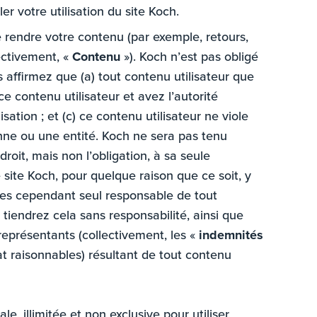
er votre utilisation du site Koch.
e rendre votre contenu (par exemple, retours,
ectivement, «
Contenu
»). Koch n’est pas obligé
s affirmez que (a) tout contenu utilisateur que
e contenu utilisateur et avez l’autorité
sation ; et (c) ce contenu utilisateur ne viole
nne ou une entité. Koch ne sera pas tenu
oit, mais non l’obligation, à sa seule
e site Koch, pour quelque raison que ce soit, y
 êtes cependant seul responsable de tout
 tiendrez cela sans responsabilité, ainsi que
 représentants (collectivement, les «
indemnités
at raisonnables) résultant de tout contenu
 illimitée et non exclusive pour utiliser,