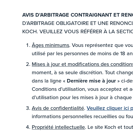
AVIS D’ARBITRAGE CONTRAIGNANT ET RENO
D’ARBITRAGE OBLIGATOIRE ET UNE RENONCIA
KOCH. VEUILLEZ VOUS RÉFÉRER À LA SECTI
Âges minimums
. Vous représentez que vous
utilisé par les personnes de moins de 18 ans
Mises à jour et modifications des condition
moment, à sa seule discrétion. Tout changem
dans la ligne «
Dernière mise à jour
» ci-de
Conditions d’utilisation, vous acceptez et 
d’utilisation pour les mises à jour à chaque 
Avis de confidentialité
.
Veuillez cliquer ici
informations personnelles recueillies ou fou
Propriété intellectuelle
. Le site Koch et tou