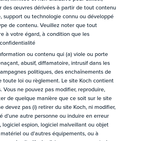
créer des œuvres dérivées à partir de tout contenu
me, support ou technologie connu ou développé
ype de contenu. Veuillez noter que tout
e à votre égard, à condition que les
confidentialité
information ou contenu qui (a) viole ou porte
enaçant, abusif, diffamatoire, intrusif dans les
es campagnes politiques, des enchaînements de
e toute loi ou règlement. Le site Koch contient
s. Vous ne pouvez pas modifier, reproduire,
ter de quelque manière que ce soit sur le site
devez pas (i) retirer du site Koch, ni modifier,
ité d’une autre personne ou induire en erreur
 logiciel espion, logiciel malveillant ou objet
de matériel ou d’autres équipements, ou à