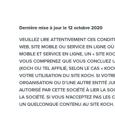
Dernière mise à jour le 12 octobre 2020
VEUILLEZ LIRE ATTENTIVEMENT CES CONDITI
WEB, SITE MOBILE OU SERVICE EN LIGNE OÙ
MOBILE ET SERVICE EN LIGNE, UN « SITE KO
VOUS COMPRENEZ QUE VOUS CONCLUEZ UN 
(KOCH OU TEL AFFILIÉ, SELON LE CAS « KOC
VOTRE UTILISATION DU SITE KOCH. SI VOT
ORGANISATION OU D’UNE AUTRE ENTITÉ JUR
AUTORISÉ PAR CETTE SOCIÉTÉ À LIER LA SO
LA SOCIÉTÉ. SI VOUS N’ACCEPTEZ PAS LES
UN QUELCONQUE CONTENU AU SITE KOCH.