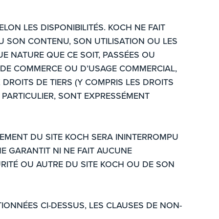
LON LES DISPONIBILITÉS. KOCH NE FAIT
U SON CONTENU, SON UTILISATION OU LES
UE NATURE QUE CE SOIT, PASSÉES OU
S DE COMMERCE OU D’USAGE COMMERCIAL,
 DROITS DE TIERS (Y COMPRIS LES DROITS
E PARTICULIER, SONT EXPRESSÉMENT
NNEMENT DU SITE KOCH SERA ININTERROMPU
NE GARANTIT NI NE FAIT AUCUNE
CURITÉ OU AUTRE DU SITE KOCH OU DE SON
TIONNÉES CI-DESSUS, LES CLAUSES DE NON-