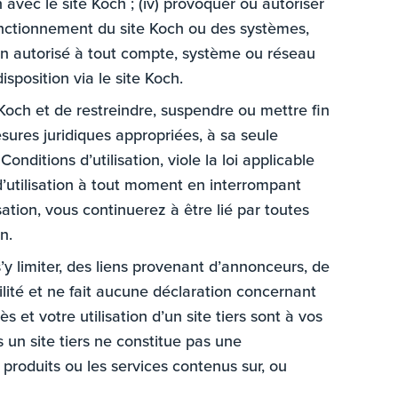
n avec le site Koch ; (iv) provoquer ou autoriser
 fonctionnement du site Koch ou des systèmes,
 non autorisé à tout compte, système ou réseau
position via le site Koch.
 Koch et de restreindre, suspendre ou mettre fin
sures juridiques appropriées, à sa seule
nditions d’utilisation, viole la loi applicable
 d’utilisation à tout moment en interrompant
isation, vous continuerez à être lié par toutes
n.
s’y limiter, des liens provenant d’annonceurs, de
ité et ne fait aucune déclaration concernant
s et votre utilisation d’un site tiers sont à vos
rs un site tiers ne constitue pas une
roduits ou les services contenus sur, ou