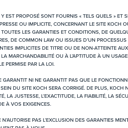
 Y EST PROPOSÉ SONT FOURNIS « TELS QUELS » ET SE
PRESSE OU IMPLICITE, CONCERNANT LE SITE KOCH O
 TOUTES LES GARANTIES ET CONDITIONS, DE QUELQ
AIRES, DE COMMON LAW OU ISSUES D’UN PROCESSU
NTIES IMPLICITES DE TITRE OU DE NON-ATTEINTE AUX
 À LA MARCHANDABILITÉ OU À L’APTITUDE À UN USAG
 PERMISE PAR LA LOI.
NE GARANTIT NI NE GARANTIT PAS QUE LE FONCTIO
SEIN DU SITE KOCH SERA CORRIGÉ. DE PLUS, KOCH 
 LA JUSTESSE, L’EXACTITUDE, LA FIABILITÉ, LA SÉ
DE À VOS EXIGENCES.
E N’AUTORISE PAS L’EXCLUSION DES GARANTIES MEN
QUENT PAS À VOUS.