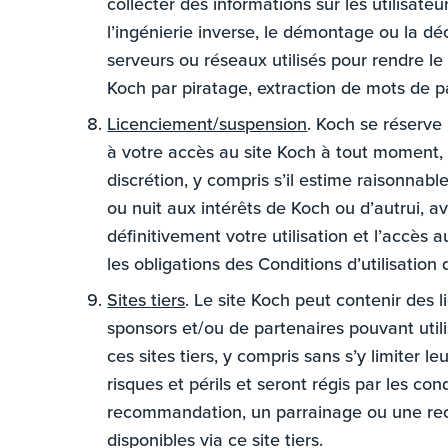
collecter des informations sur les utilisateu
l’ingénierie inverse, le démontage ou la dé
serveurs ou réseaux utilisés pour rendre le
Koch par piratage, extraction de mots de p
Licenciement/suspension
. Koch se réserve 
à votre accès au site Koch à tout moment, 
discrétion, y compris s’il estime raisonnabl
ou nuit aux intérêts de Koch ou d’autrui, a
définitivement votre utilisation et l’accès a
les obligations des Conditions d’utilisation
Sites tiers
. Le site Koch peut contenir des l
sponsors et/ou de partenaires pouvant uti
ces sites tiers, y compris sans s’y limiter l
risques et périls et seront régis par les con
recommandation, un parrainage ou une reco
disponibles via ce site tiers.