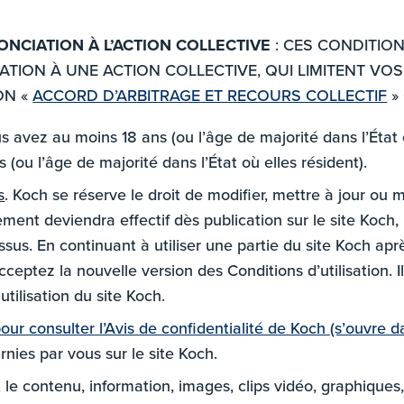
NCIATION À L’ACTION COLLECTIVE
: CES CONDITION
TION À UNE ACTION COLLECTIVE, QUI LIMITENT VOS D
ON «
ACCORD D’ARBITRAGE ET RECOURS COLLECTIF
»
 avez au moins 18 ans (ou l’âge de majorité dans l’État 
 (ou l’âge de majorité dans l’État où elles résident).
s
. Koch se réserve le droit de modifier, mettre à jour ou m
ent deviendra effectif dès publication sur le site Koch,
ssus. En continuant à utiliser une partie du site Koch apr
acceptez la nouvelle version des Conditions d’utilisation.
utilisation du site Koch.
 pour consulter l’Avis de confidentialité de Koch (s’ouvre 
rnies par vous sur le site Koch.
t le contenu, information, images, clips vidéo, graphiques