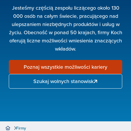
Jesteśmy częścią zespołu liczącego około 130
000 osób na całym świecie, pracującego nad
ulepszaniem niezbędnych produktów i usług w
życiu. Obecność w ponad 50 krajach, firmy Koch
oferują liczne możliwości wniesienia znaczących
wkładów.
Poznaj wszystkie możliwości kariery
Szukaj wolnych stanowisk
Firmy