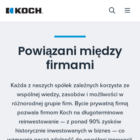
Powiązani między
firmami
Każda z naszych spółek zależnych korzysta ze
wspólnej wiedzy, zasobów i możliwości w
różnorodnej grupie firm. Bycie prywatną firmą
pozwala firmom Koch na długoterminowe
reinwestowanie — z ponad 90% zysków
historycznie inwestowanych w biznes — co
wzmacnia naszą zdolność do wspólnej innowacji.