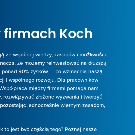
w firmach Koch
ją ze wspólnej wiedzy, zasobów i możliwości.
nacza, że możemy reinwestować na dłuższą
ie ponad 90% zysków — co wzmacnia naszą
ji i wspólnego rozwoju. Dla pracowników
 Współpraca między firmami pomaga nam
y, rozwiązywać złożone wyzwania i tworzyć
 pozostając jednocześnie wiernym zasadom,
.
k to jest być częścią tego? Poznaj nasze