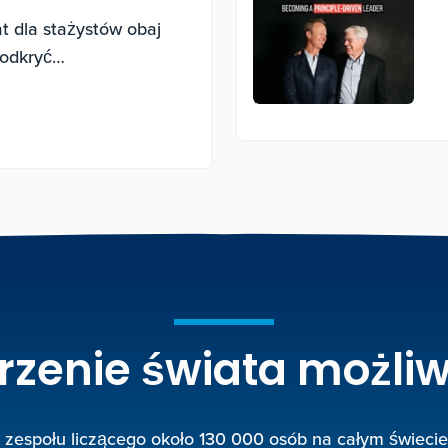
t dla stażystów obaj
 odkryć
az tego, jak prowadzić
rzenie świata możliw
 zespołu liczącego około 130 000 osób na całym świecie