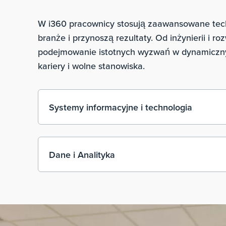
W i360 pracownicy stosują zaawansowane techn
branże i przynoszą rezultaty. Od inżynierii i r
podejmowanie istotnych wyzwań w dynamicznym
kariery i wolne stanowiska.
Systemy informacyjne i technologia
Dane i Analityka