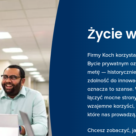
Życie 
Firmy Koch korzysta
Bycie prywatnym oz
metę — historyczn
zdolność do innowac
oznacza to szanse.
łączyć mocne stron
wzajemne korzyści,
które nas prowadzą
Chcesz zobaczyć, ja