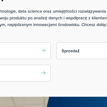
ologie, data science oraz umiejętności rozwiązywania 
ozwoju produktu po analizę danych i współpracę z klientam
, napędzanym innowacjami środowisku. Chcesz dołączyć
Sprzedaż