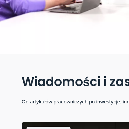
Wiadomości i za
Od artykułów pracowniczych po inwestycje, in