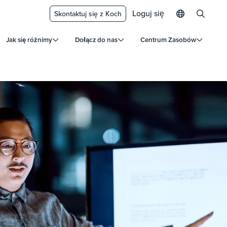
Loguj się
Skontaktuj się z Koch
Jak się różnimy
Dołącz do nas
Centrum Zasobów