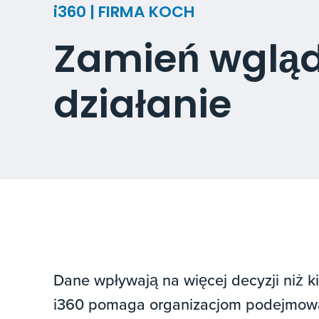
i360 | FIRMA KOCH
Zamień wglą
działanie
Dane wpływają na więcej decyzji niż k
i360 pomaga organizacjom podejmowa