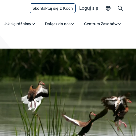
Loguj się
Skontaktuj się z Koch
Jak się różnimy
Dołącz do nas
Centrum Zasobów