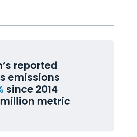
ch’s reported
s emissions
%
since 2014
million metric