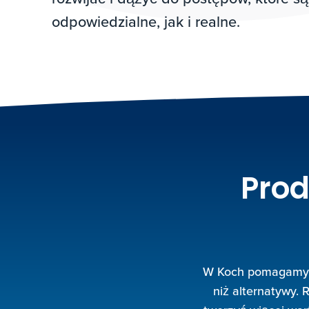
odpowiedzialne, jak i realne.
Prod
W Koch pomagamy lu
niż alternatywy.