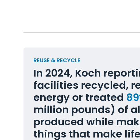
REUSE & RECYCLE
In 2024, Koch report
facilities recycled, r
energy or treated
8
million pounds) of a
produced while mak
things that make life