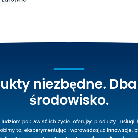
ukty niezbędne. Dba
środowisko.
dziom poprawiać ich życie, oferując produkty i usługi, k
 Robimy to, eksperymentując i wprowadzając innowacje, b