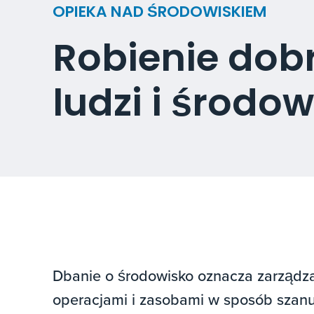
OPIEKA NAD ŚRODOWISKIEM
Robienie dob
ludzi i środo
Dbanie o środowisko oznacza zarządz
operacjami i zasobami w sposób szanuj