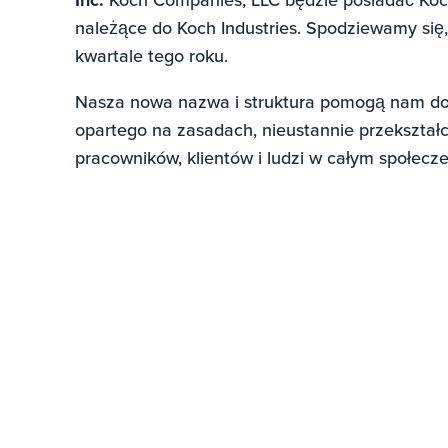
Inc.
należące do Koch Industries. Spodziewamy się,
kwartale tego roku.
Nasza nowa nazwa i struktura pomogą nam do
opartego na zasadach, nieustannie przekształca
pracowników, klientów i ludzi w całym społec