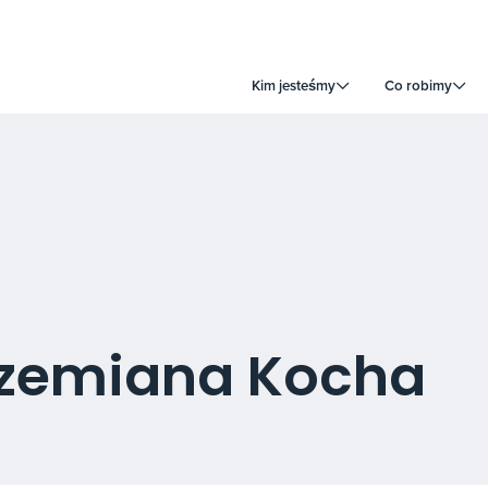
Kim jesteśmy
Co robimy
rzemiana Kocha