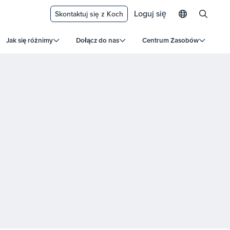
Loguj się
Skontaktuj się z Koch
Jak się różnimy
Dołącz do nas
Centrum Zasobów