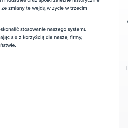
 że zmiany te wejdą w życie w trzecim
skonalić stosowanie naszego systemu
jąc się z korzyścią dla naszej firmy,
zeństwie.