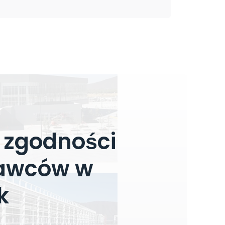
 zgodności
nawców w
k