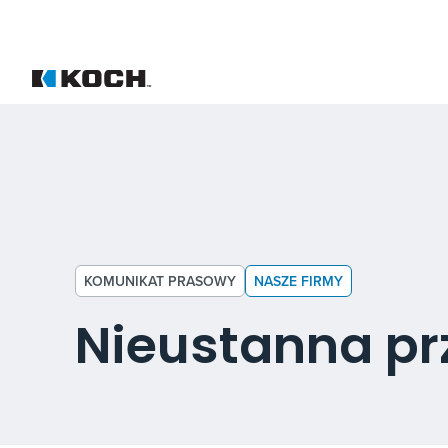
KOMUNIKAT PRASOWY
NASZE FIRMY
Nieustanna p