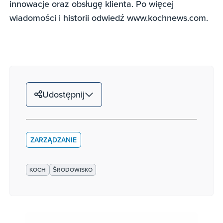
innowacje oraz obsługę klienta. Po więcej
wiadomości i historii odwiedź www.kochnews.com.
Udostępnij
ZARZĄDZANIE
KOCH
ŚRODOWISKO