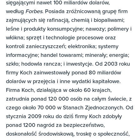
sięgającymi nawet 100 miliardów dolarów,
według
Forbes
. Posiada zróżnicowaną grupę firm
zajmujących się rafinacją, chemią i biopaliwami;
leśne i produkty konsumpcyjne; nawozy; polimery i
włókna; sprzęt i technologie procesowe oraz
kontroli zanieczyszczeń; elektronika; systemy
informacyjne; handel towarami; minerały; energia;
szkło; hodowla rancza; i inwestycje. Od 2003 roku
firmy Koch zainwestowały ponad 80 miliardów
dolarów w przejęcia i inne wydatki kapitałowe.
Firma Koch, działająca w około 60 krajach,
zatrudnia ponad 120 000 osób na całym świecie, z
czego około 70 000 w Stanach Zjednoczonych. Od
stycznia 2009 roku do dziś firmy Koch zdobyły
ponad 1200 nagród za bezpieczeństwo,
doskonałość środowiskową, troskę o społeczność,