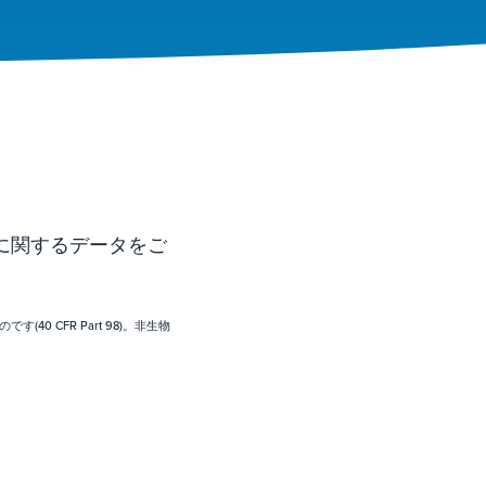
に関するデータをご
0 CFR Part 98)。非生物