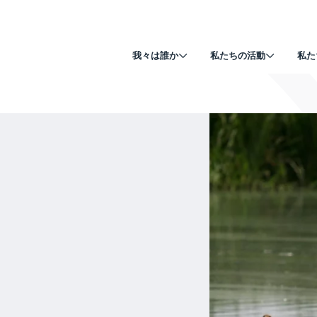
我々は誰か
私たちの活動
私た