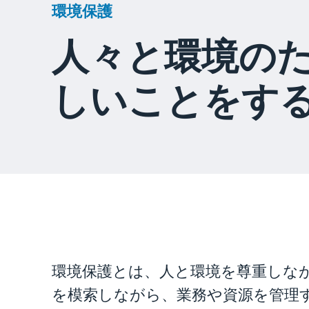
環境保護
人々と環境の
しいことをす
環境保護とは、人と環境を尊重しな
を模索しながら、業務や資源を管理