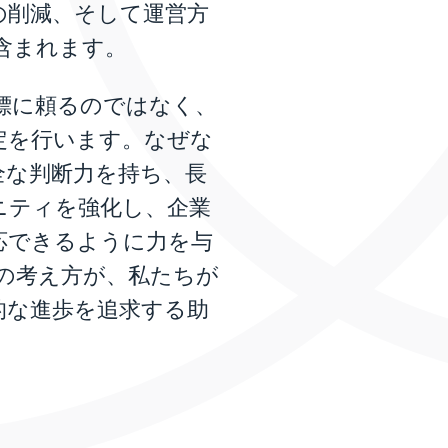
の削減、そして運営方
含まれます。
標に頼るのではなく、
定を行います。なぜな
全な判断力を持ち、長
ニティを強化し、企業
応できるように力を与
の考え方が、私たちが
的な進歩を追求する助