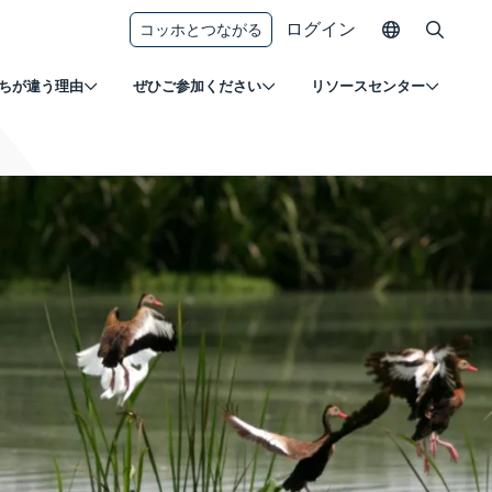
ログイン
コッホとつながる
ちが違う理由
ぜひご参加ください
リソースセンター