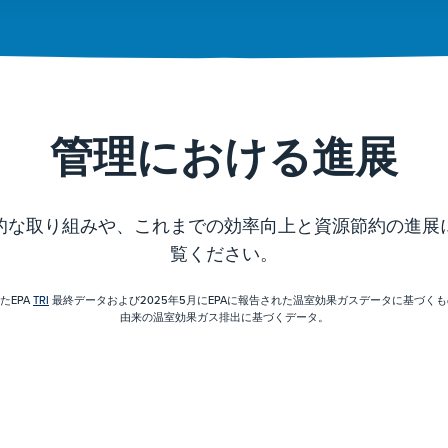
管理における進展
的な取り組みや、これまでの効率向上と資源節約の進展
覧ください。
たEPA
TRI
最終データおよび2025年5月にEPAに報告された温室効果ガスデータに基づくものです(4
由来の温室効果ガス排出に基づくデータ。