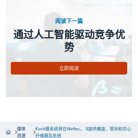
阅读下一篇
通过人工智能驱动竞争优
势
立即阅读
媒体
Koch膜系统将在Weftec， S提供螺旋、管状和空心
资源
纤维膜及系统