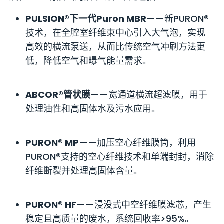
PULSION®下一代Puron MBR
——新PURON®
技术，在全腔室纤维束中心引入大气泡，实现
高效的横流泵送，从而比传统空气冲刷方法更
低，降低空气和曝气能量需求。
ABCOR®管状膜
——宽通道横流超滤膜，用于
处理油性和高固体水及污水应用。
PURON® MP
——加压空心纤维膜筒，利用
PURON®支持的空心纤维技术和单端封封，消除
纤维断裂并处理高固体含量。
PURON® HF
——浸没式中空纤维膜滤芯，产生
稳定且高质量的废水，系统回收率>95%。