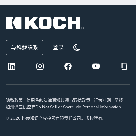
与科赫联系
登录
隐私政策
使用条款
法律通知
歧视与骚扰政策
行为准则
举报
加州供应
供应商
Do Not Sell or Share My Personal Information
© 2026 科赫知识产权控股有限责任公司。版权所有。