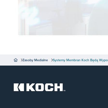
Zasoby Medialne
Systemy Membran Koch Będą Wyposa