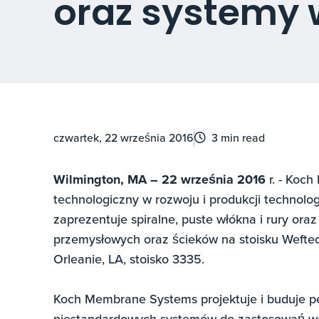
oraz systemy 
czwartek, 22 września 2016
3 min read
Wilmington, MA – 22 września 2016
r. - Koc
technologiczny w rozwoju i produkcji technologii
zaprezentuje spiralne, puste włókna i rury ora
przemysłowych oraz ścieków na stoisku Weft
Orleanie, LA, stoisko 3335.
Koch Membrane Systems projektuje i buduje 
niestandardowych systemów do zastosowań w