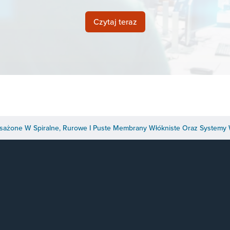
Czytaj teraz
żone W Spiralne, Rurowe I Puste Membrany Włókniste Oraz Systemy 