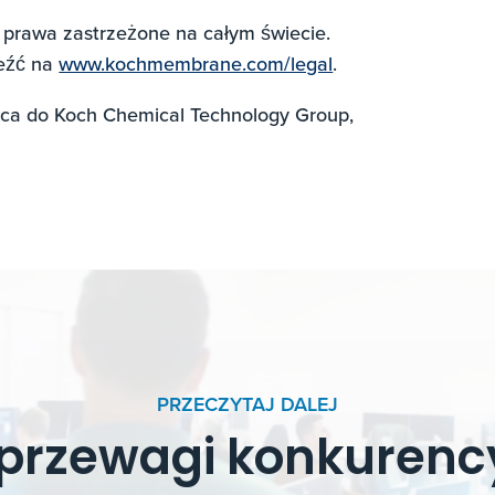
prawa zastrzeżone na całym świecie.
leźć na
www.kochmembrane.com/legal
.
ąca do Koch Chemical Technology Group,
PRZECZYTAJ DALEJ
przewagi konkurencyj