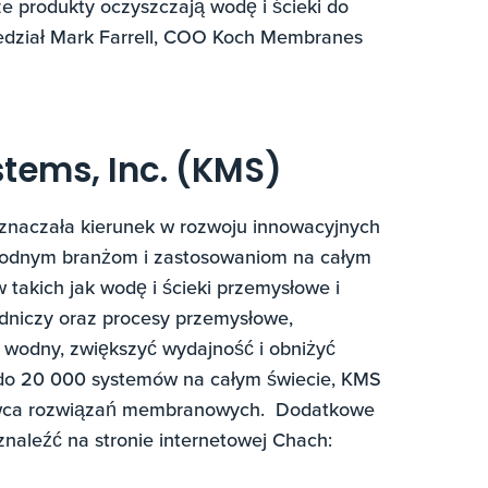
ze produkty oczyszczają wodę i ścieki do
iedział Mark Farrell, COO Koch Membranes
ems, Inc. (KMS)
naczała kierunek w rozwoju innowacyjnych
orodnym branżom i zastosowaniom na całym
 takich jak wodę i ścieki przemysłowe i
dniczy oraz procesy przemysłowe,
 wodny, zwiększyć wydajność i obniżyć
ę do 20 000 systemów na całym świecie, KMS
awca rozwiązań membranowych. Dodatkowe
naleźć na stronie internetowej Chach: