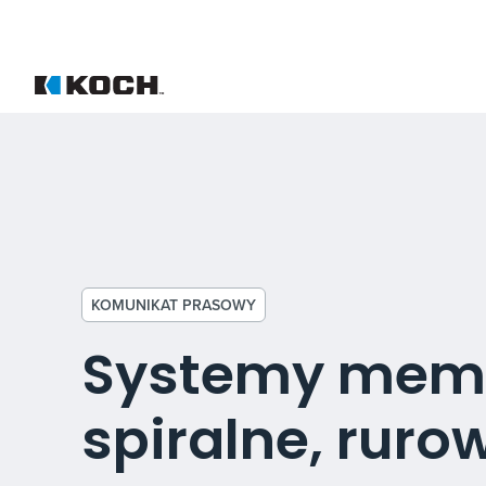
KOMUNIKAT PRASOWY
Systemy memb
spiralne, rur