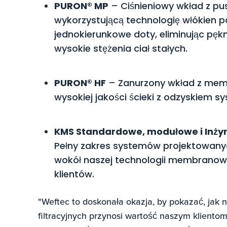
PURON® MP
– Ciśnieniowy wkład z p
wykorzystującą technologię włókien 
jednokierunkowe doty, eliminując pękn
wysokie stężenia ciał stałych.
PURON® HF
– Zanurzony wkład z memb
wysokiej jakości ścieki z odzyskiem 
KMS Standardowe, modułowe i Inży
Pełny zakres systemów projektowany
wokół naszej technologii membrano
klientów.
"Weftec to doskonała okazja, by pokazać, ja
filtracyjnych przynosi wartość naszym kliento