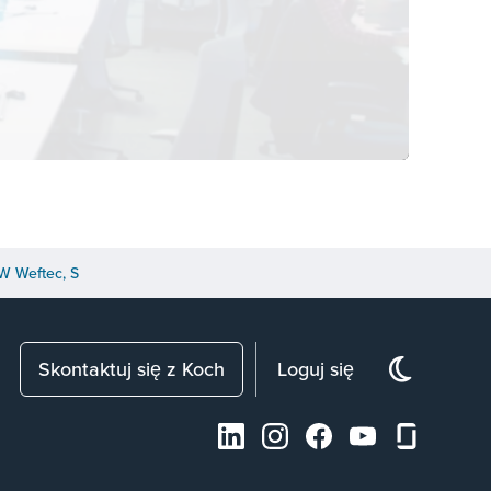
W Weftec, S
Skontaktuj się z Koch
Loguj się