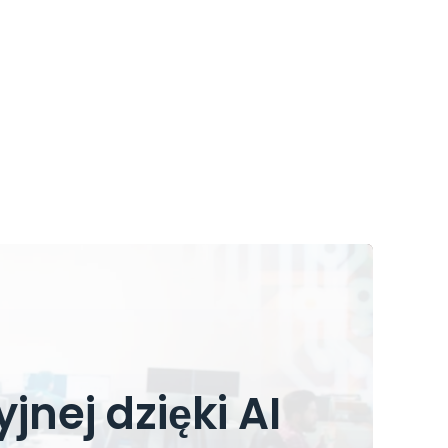
nej dzięki AI