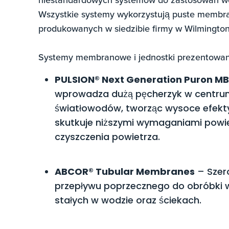
Wszystkie systemy wykorzystują puste membrany
produkowanych w siedzibie firmy w Wilmingto
Systemy membranowe i jednostki prezentowan
PULSION® Next Generation Puron M
wprowadza dużą pęcherzyk w centru
światłowodów, tworząc wysoce efekt
skutkuje niższymi wymaganiami powiet
czyszczenia powietrza.
ABCOR® Tubular Membranes
– Szer
przepływu poprzecznego do obróbki w
stałych w wodzie oraz ściekach.