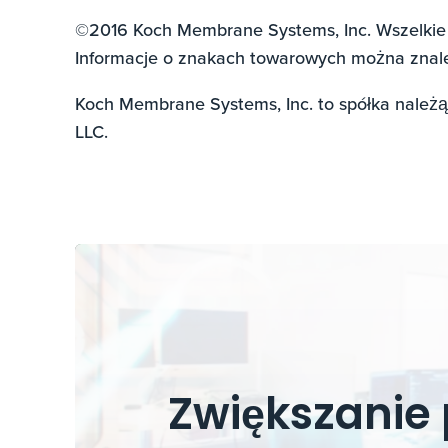
©2016 Koch Membrane Systems, Inc. Wszelkie 
Informacje o znakach towarowych można zna
Koch Membrane Systems, Inc. to spółka należ
LLC.
Zwiększanie 