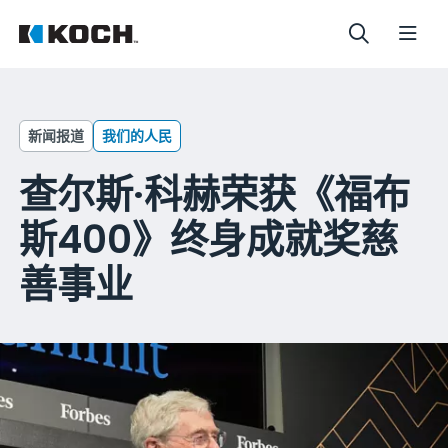
新闻报道
我们的人民
查尔斯·科赫荣获《福布
斯400》终身成就奖慈
善事业