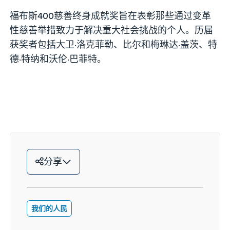
福布斯400慈善终身成就奖旨在表彰那些通过变革
性慈善举措致力于解决重大社会挑战的个人。历届
获奖者包括大卫·洛克菲勒、比尔和梅琳达·盖茨、特
德·特纳和沃伦·巴菲特。
分享
我们的人民