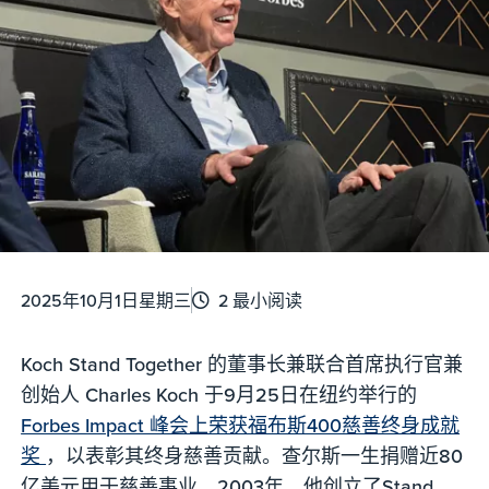
2025年10月1日星期三
2 最小阅读
Koch Stand Together 的董事长兼联合首席执行官兼
创始人 Charles Koch 于9月25日在纽约举行的
Forbes Impact 峰会上荣获福布斯400慈善终身成就
奖
，以表彰其终身慈善贡献。查尔斯一生捐赠近80
亿美元用于慈善事业。2003年，他创立了Stand