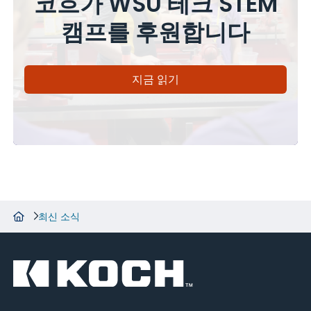
코흐가 WSU 테크 STEM
캠프를 후원합니다
지금 읽기
최신 소식