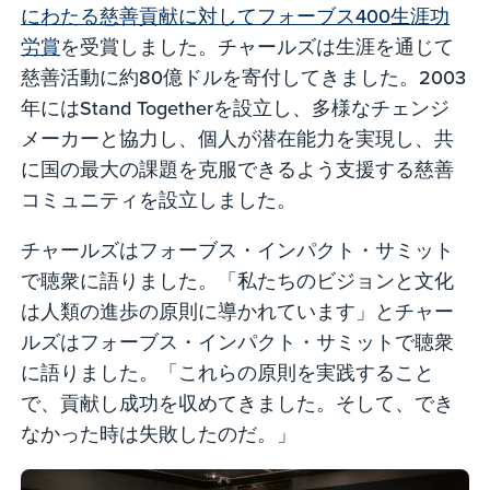
にわたる慈善貢献に対してフォーブス400生涯功
労賞
を受賞しました。チャールズは生涯を通じて
慈善活動に約80億ドルを寄付してきました。2003
年にはStand Togetherを設立し、多様なチェンジ
メーカーと協力し、個人が潜在能力を実現し、共
に国の最大の課題を克服できるよう支援する慈善
コミュニティを設立しました。
チャールズはフォーブス・インパクト・サミット
で聴衆に語りました。「私たちのビジョンと文化
は人類の進歩の原則に導かれています」とチャー
ルズはフォーブス・インパクト・サミットで聴衆
に語りました。「これらの原則を実践すること
で、貢献し成功を収めてきました。そして、でき
なかった時は失敗したのだ。」