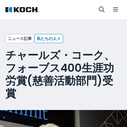
ニュース記事
私たちの人々
チャールズ・コーク、
フォーブス400生涯功
労賞(慈善活動部門)受
賞