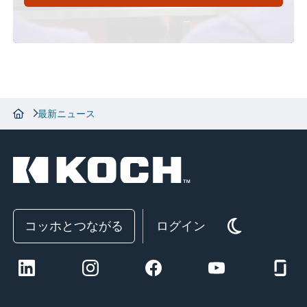
最新ニュース
コッホとつながる
ログイン