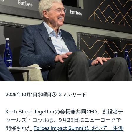
2025年10月1日水曜日
2 ミンリード
Koch Stand Togetherの会長兼共同CEO、創設者チ
ャールズ・コッホは、9月25日にニューヨークで
開催された
Forbes Impact Summitにおいて、生涯