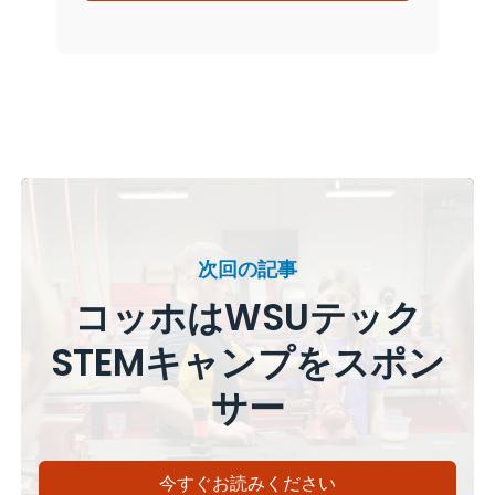
次回の記事
コッホはWSUテック
STEMキャンプをスポン
サー
今すぐお読みください