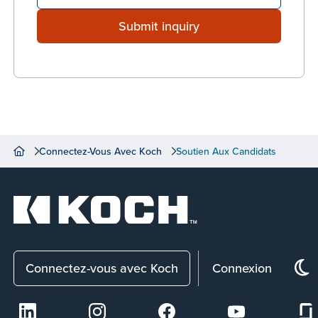
Submit inquiry
Connectez-Vous Avec Koch
Soutien Aux Candidats
Connectez-vous avec Koch
Connexion