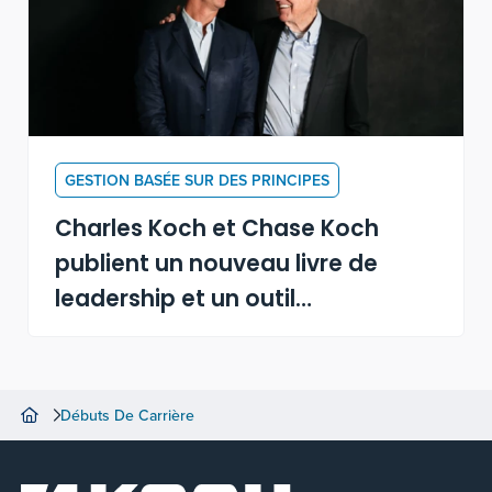
GESTION BASÉE SUR DES PRINCIPES
Charles Koch et Chase Koch
publient un nouveau livre de
leadership et un outil
d’apprentissage par IA
Débuts De Carrière