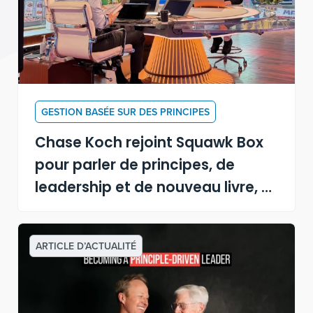
GESTION BASÉE SUR DES PRINCIPES
Chase Koch rejoint Squawk Box
pour parler de principes, de
leadership et de nouveau livre, «
Devenir un leader guidé par les
principes »
ARTICLE D’ACTUALITÉ