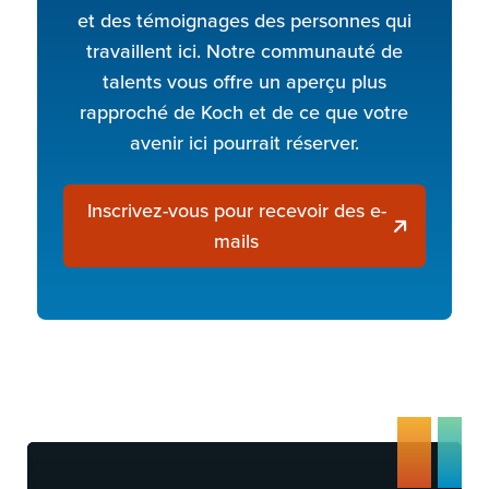
et des témoignages des personnes qui
travaillent ici. Notre communauté de
talents vous offre un aperçu plus
rapproché de Koch et de ce que votre
avenir ici pourrait réserver.
Inscrivez-vous pour recevoir des e-
mails