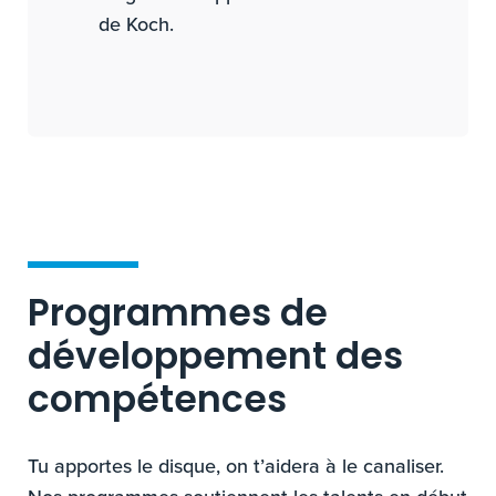
de Koch.
Programmes de
développement des
compétences
Tu apportes le disque, on t’aidera à le canaliser.