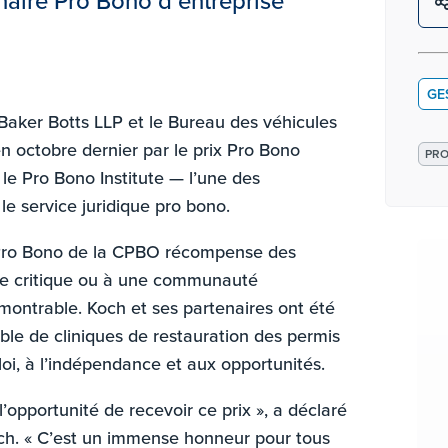
naire Pro Bono d’entreprise
GE
 Baker Botts LLP et le Bureau des véhicules
n octobre dernier par le prix Pro Bono
PR
le Pro Bono Institute — l’une des
 le service juridique pro bono.
 Pro Bono de la CPBO récompense des
que critique ou à une communauté
montrable. Koch et ses partenaires ont été
ble de cliniques de restauration des permis
loi, à l’indépendance et aux opportunités.
opportunité de recevoir ce prix », a déclaré
 Koch. « C’est un immense honneur pour tous