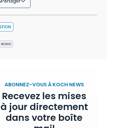
Partager
STION
O BONO
ABONNEZ-VOUS À KOCH NEWS
Recevez les mises
à jour directement
dans votre boîte