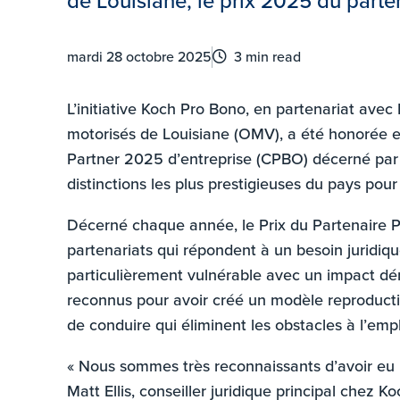
de Louisiane, le prix 2025 du parte
mardi 28 octobre 2025
3 min read
L’initiative Koch Pro Bono, en partenariat avec
motorisés de Louisiane (OMV), a été honorée e
Partner 2025 d’entreprise (CPBO) décerné par 
distinctions les plus prestigieuses du pays pour
Décerné chaque année, le Prix du Partenaire
partenariats qui répondent à un besoin juridi
particulièrement vulnérable avec un impact dé
reconnus pour avoir créé un modèle reproducti
de conduire qui éliminent les obstacles à l’emp
« Nous sommes très reconnaissants d’avoir eu l’
Matt Ellis, conseiller juridique principal chez