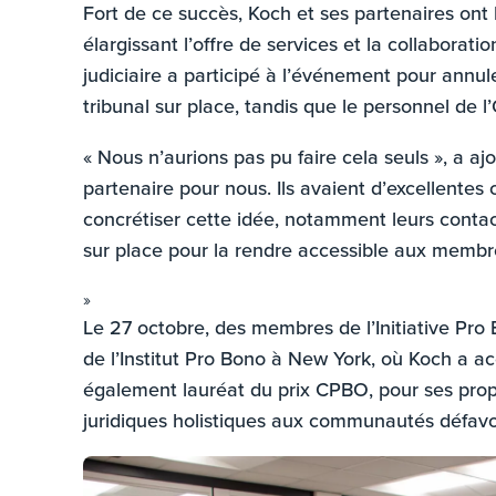
Fort de ce succès, Koch et ses partenaires on
élargissant l’offre de services et la collaborati
judiciaire a participé à l’événement pour annu
tribunal sur place, tandis que le personnel de 
« Nous n’aurions pas pu faire cela seuls », a aj
partenaire pour nous. Ils avaient d’excellentes 
concrétiser cette idée, notamment leurs contact
sur place pour la rendre accessible aux memb
»
Le 27 octobre, des membres de l’Initiative Pro
de l’Institut Pro Bono à New York, où Koch a a
également lauréat du prix CPBO, pour ses propre
juridiques holistiques aux communautés défavor