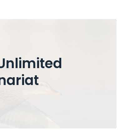
 Unlimited
nariat