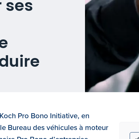
r ses
e
duire
Koch Pro Bono Initiative, en
 le Bureau des véhicules à moteur