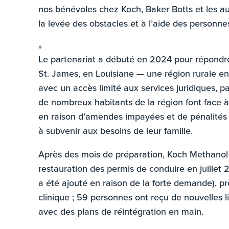
nos bénévoles chez Koch, Baker Botts et les au
la levée des obstacles et à l’aide des person
»
Le partenariat a débuté en 2024 pour répondre
St. James, en Louisiane — une région rurale e
avec un accès limité aux services juridiques, pa
de nombreux habitants de la région font face à
en raison d’amendes impayées et de pénalités qu
à subvenir aux besoins de leur famille.
Après des mois de préparation, Koch Methanol S
restauration des permis de conduire en juillet
a été ajouté en raison de la forte demande), p
clinique ; 59 personnes ont reçu de nouvelles l
avec des plans de réintégration en main.