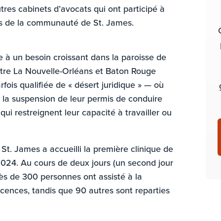
tres cabinets d’avocats qui ont participé à
nes de la communauté de St. James.
 à un besoin croissant dans la paroisse de
ntre La Nouvelle-Orléans et Baton Rouge
rfois qualifiée de « désert juridique » — où
 la suspension de leur permis de conduire
i restreignent leur capacité à travailler ou
t. James a accueilli la première clinique de
 2024. Au cours de deux jours (un second jour
rès de 300 personnes ont assisté à la
icences, tandis que 90 autres sont reparties