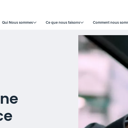
Qui Nous sommes
Ce que nous faisons
Comment nous somme
une
ce