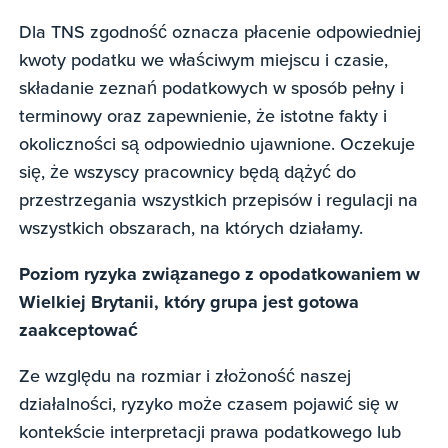
Dla TNS zgodność oznacza płacenie odpowiedniej
kwoty podatku we właściwym miejscu i czasie,
składanie zeznań podatkowych w sposób pełny i
terminowy oraz zapewnienie, że istotne fakty i
okoliczności są odpowiednio ujawnione. Oczekuje
się, że wszyscy pracownicy będą dążyć do
przestrzegania wszystkich przepisów i regulacji na
wszystkich obszarach, na których działamy.
Poziom ryzyka związanego z opodatkowaniem w
Wielkiej Brytanii, który grupa jest gotowa
zaakceptować
Ze względu na rozmiar i złożoność naszej
działalności, ryzyko może czasem pojawić się w
kontekście interpretacji prawa podatkowego lub