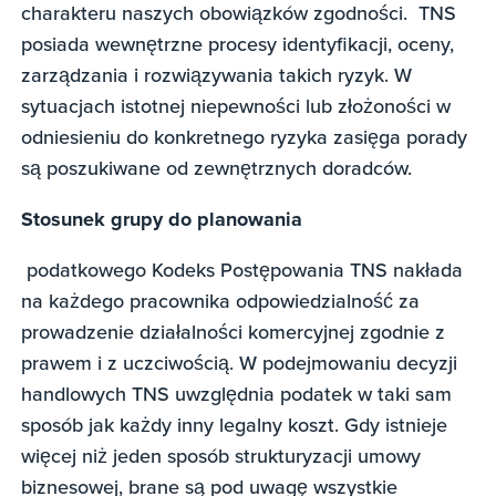
charakteru naszych obowiązków zgodności. TNS
posiada wewnętrzne procesy identyfikacji, oceny,
zarządzania i rozwiązywania takich ryzyk. W
sytuacjach istotnej niepewności lub złożoności w
odniesieniu do konkretnego ryzyka zasięga porady
są poszukiwane od zewnętrznych doradców.
Stosunek grupy do planowania
podatkowego Kodeks Postępowania TNS nakłada
na każdego pracownika odpowiedzialność za
prowadzenie działalności komercyjnej zgodnie z
prawem i z uczciwością. W podejmowaniu decyzji
handlowych TNS uwzględnia podatek w taki sam
sposób jak każdy inny legalny koszt. Gdy istnieje
więcej niż jeden sposób strukturyzacji umowy
biznesowej, brane są pod uwagę wszystkie