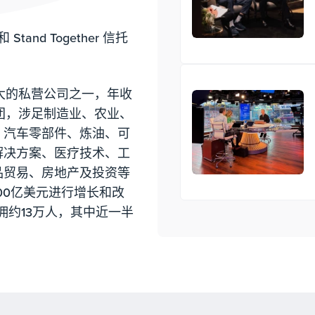
 Stand Together 信托
最大的私营公司之一，年收
集团，涉足制造业、农业、
、汽车零部件、炼油、可
解决方案、医疗技术、工
品贸易、房地产及投资等
00亿美元进行增长和改
佣约13万人，其中近一半