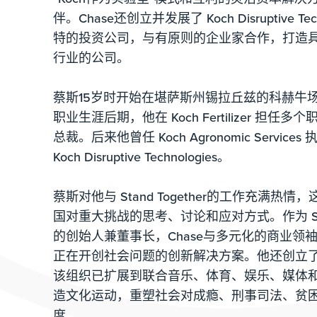
伴。Chase还创立并发展了 Koch Disruptive T
特的投资公司，与有原则的企业家合作，打造
行业的公司。
蔡斯15岁时开始在堪萨斯州锡拉丘兹的科赫牛
职业生涯后期，他在 Koch Fertilizer 担
总裁。后来他曾任 Koch Agronomic Servi
Koch Disruptive Technologies。
蔡斯对他与 Stand Together的工作充满热
国对重大挑战的思考、讨论和应对方式。作为 Stand To
的创始人兼董事长，Chase与多元化的商业领
正在开创社会问题的创新解决方案。他还创立了 Stan
该组织已扩展到联合音乐、体育、娱乐、媒体
造文化运动，重塑社会对成瘾、刑事司法、贫
度。