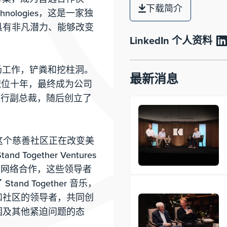
下载简介
echnologies，这是一家独
具有非凡潜力、能够改变
LinkedIn 个人资料
场工作，铲粪和挖柱洞。
最新消息
任多个职位十年，最终成为公司
ces 执行副总裁，随后创立了
情，这个慈善社区正在改变美
gether Ventures
袖网络合作，这些领导者
d Together 音乐，
和社区的领导者，共同创
困及其他紧迫问题的态