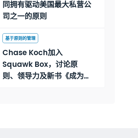
同拥有驱动美国最大私营公
司之一的原则
基于原则的管理
Chase Koch加入
Squawk Box，讨论原
则、领导力及新书《成为一
个以原则为驱动的领导者》