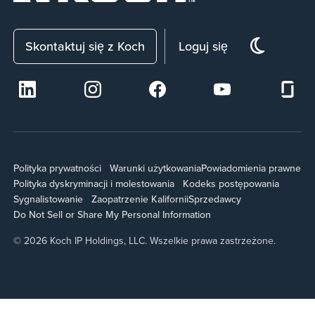
Skontaktuj się z Koch
Loguj się
Polityka prywatności
Warunki użytkowania
Powiadomienia prawne
Polityka dyskryminacji i molestowania
Kodeks postępowania
Sygnalistowanie
Zaopatrzenie Kalifornii
Sprzedawcy
Do Not Sell or Share My Personal Information
© 2026 Koch IP Holdings, LLC. Wszelkie prawa zastrzeżone.