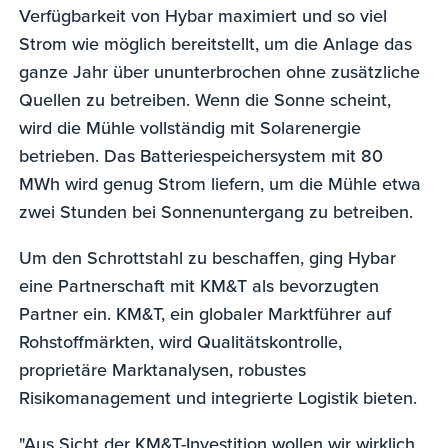
Verfügbarkeit von Hybar maximiert und so viel
Strom wie möglich bereitstellt, um die Anlage das
ganze Jahr über ununterbrochen ohne zusätzliche
Quellen zu betreiben. Wenn die Sonne scheint,
wird die Mühle vollständig mit Solarenergie
betrieben. Das Batteriespeichersystem mit 80
MWh wird genug Strom liefern, um die Mühle etwa
zwei Stunden bei Sonnenuntergang zu betreiben.
Um den Schrottstahl zu beschaffen, ging Hybar
eine Partnerschaft mit KM&T als bevorzugten
Partner ein. KM&T, ein globaler Marktführer auf
Rohstoffmärkten, wird Qualitätskontrolle,
proprietäre Marktanalysen, robustes
Risikomanagement und integrierte Logistik bieten.
"Aus Sicht der KM&T-Investition wollen wir wirklich