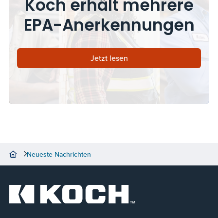
Koch erhält mehrere
EPA-Anerkennungen
Jetzt lesen
Neueste Nachrichten