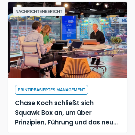
NACHRICHTENBERICHT
PRINZIPBASIERTES MANAGEMENT
Chase Koch schließt sich
Squawk Box an, um über
Prinzipien, Führung und das neue
Buch "Becoming a Principle-