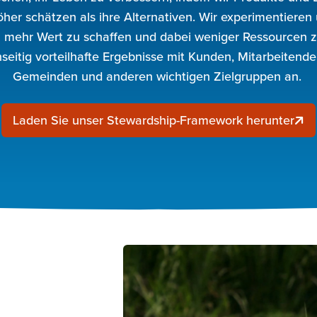
höher schätzen als ihre Alternativen. Wir experimentieren
l mehr Wert zu schaffen und dabei weniger Ressourcen z
eitig vorteilhafte Ergebnisse mit Kunden, Mitarbeitenden
Gemeinden und anderen wichtigen Zielgruppen an.
Laden Sie unser Stewardship-Framework herunter