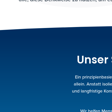
Unser
Ein prinzipienbas
allein. Anstatt iso
und langfristige Ko
Wir helfen Mens