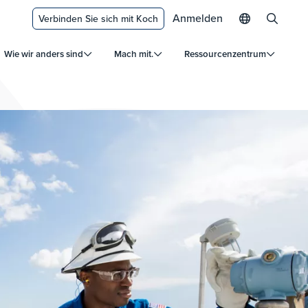
Anmelden
Verbinden Sie sich mit Koch
Wie wir anders sind
Mach mit.
Ressourcenzentrum