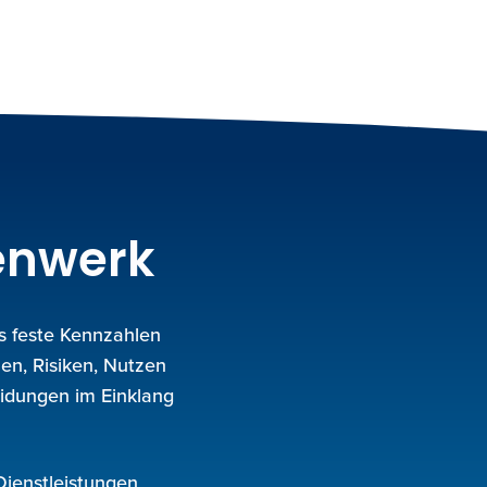
enwerk
s feste Kennzahlen
nen, Risiken, Nutzen
eidungen im Einklang
Dienstleistungen