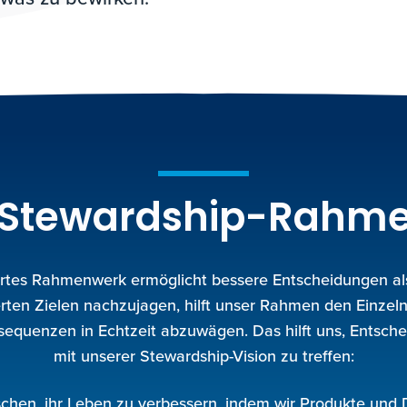
 Stewardship-Rahm
iertes Rahmenwerk ermöglicht bessere Entscheidungen al
lierten Zielen nachzujagen, hilft unser Rahmen den Einzel
nsequenzen in Echtzeit abzuwägen. Das hilft uns, Entsch
mit unserer Stewardship-Vision zu treffen:
chen, ihr Leben zu verbessern, indem wir Produkte und 