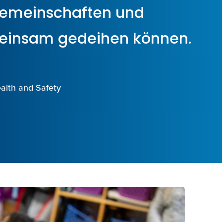
Gemeinschaften und
insam gedeihen können.
ealth and Safety