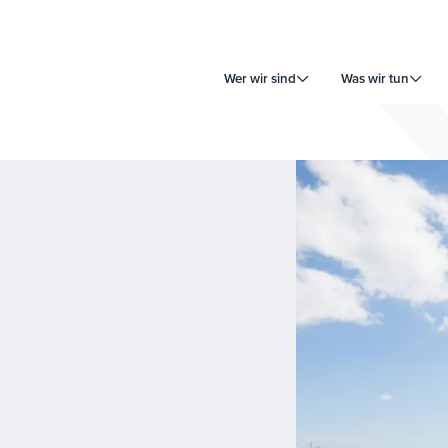
Wer wir sind
Was wir tun