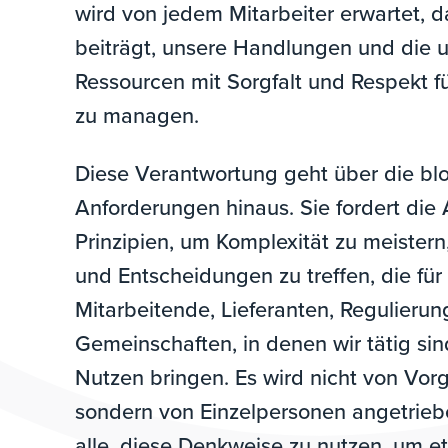
wird von jedem Mitarbeiter erwartet, d
beiträgt, unsere Handlungen und die 
Ressourcen mit Sorgfalt und Respekt f
zu managen.
Diese Verantwortung geht über die blo
Anforderungen hinaus. Sie fordert di
Prinzipien, um Komplexität zu meistern,
und Entscheidungen zu treffen, die fü
Mitarbeitende, Lieferanten, Regulieru
Gemeinschaften, in denen wir tätig si
Nutzen bringen. Es wird nicht von Vor
sondern von Einzelpersonen angetrieb
alle, diese Denkweise zu nutzen, um e