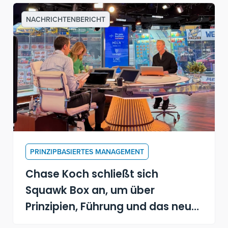
NACHRICHTENBERICHT
PRINZIPBASIERTES MANAGEMENT
Chase Koch schließt sich
Squawk Box an, um über
Prinzipien, Führung und das neue
Buch "Becoming a Principle-