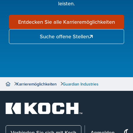
leisten.
Entdecken Sie alle Karrieremöglichkeiten
Suche offene Stellen
Karrieremöglichkeiten
Guardian Industries
Verbinden Sie sich mit Koch
Anmelden