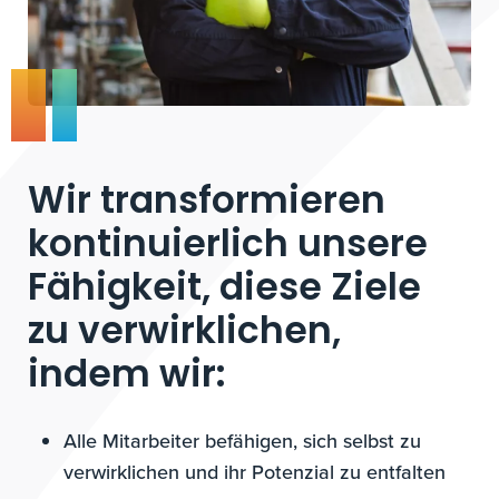
Wir transformieren
kontinuierlich unsere
Fähigkeit, diese Ziele
zu verwirklichen,
indem wir:
Alle Mitarbeiter befähigen, sich selbst zu
verwirklichen und ihr Potenzial zu entfalten