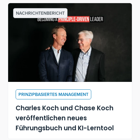
Driven Leader" zu sprechen
NACHRICHTENBERICHT
PRINZIPBASIERTES MANAGEMENT
Charles Koch und Chase Koch
veröffentlichen neues
Führungsbuch und KI-Lerntool