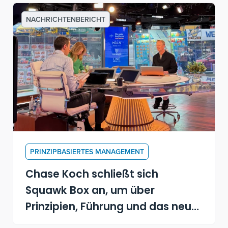
NACHRICHTENBERICHT
PRINZIPBASIERTES MANAGEMENT
Chase Koch schließt sich
Squawk Box an, um über
Prinzipien, Führung und das neue
Buch "Becoming a Principle-