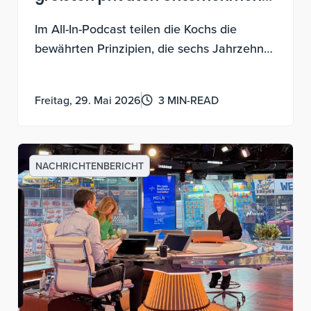
Amerikas antreiben
Im All-In-Podcast teilen die Kochs die
bewährten Prinzipien, die sechs Jahrzehnte
Wachstum vorantreiben – und wie Sie sie
auch nutzen können.
Freitag, 29. Mai 2026
3 MIN-READ
NACHRICHTENBERICHT