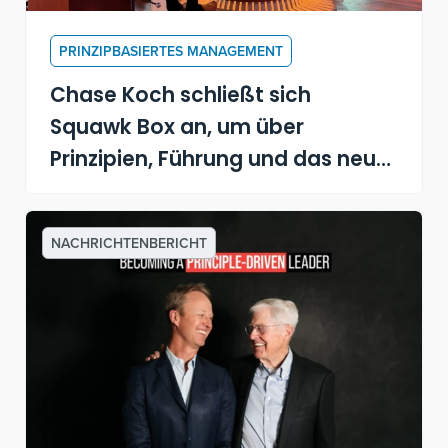
PRINZIPBASIERTES MANAGEMENT
Chase Koch schließt sich
Squawk Box an, um über
Prinzipien, Führung und das neue
Buch "Becoming a Principle-
Driven Leader" zu sprechen
NACHRICHTENBERICHT