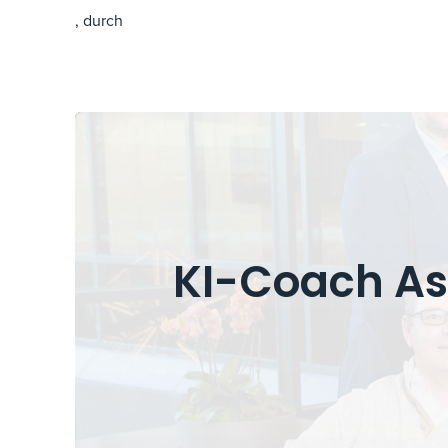
, durch
KI-Coach As