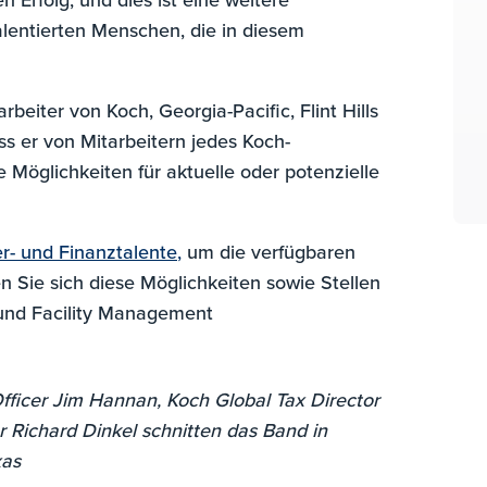
alentierten Menschen, die in diesem
beiter von Koch, Georgia-Pacific, Flint Hills
ss er von Mitarbeitern jedes Koch-
Möglichkeiten für aktuelle oder potenzielle
er- und Finanztalente,
um die verfügbaren
n Sie sich diese Möglichkeiten sowie Stellen
und Facility Management
Officer Jim Hannan, Koch Global Tax Director
r Richard Dinkel schnitten das Band in
xas