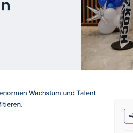
in
 enormen Wachstum und Talent
itieren.