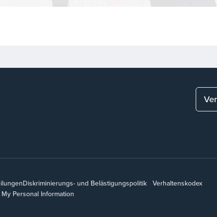
Ver
eilungen
Diskriminierungs- und Belästigungspolitik
Verhaltenskodex
e My Personal Information