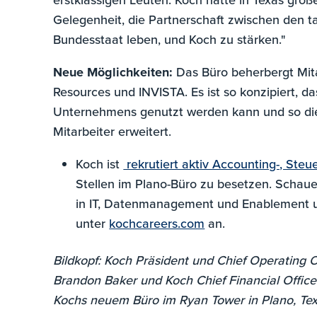
Gelegenheit, die Partnerschaft zwischen den t
Bundesstaat leben, und Koch zu stärken."
Neue Möglichkeiten:
Das Büro beherbergt Mitar
Resources und INVISTA. Es ist so konzipiert, da
Unternehmens genutzt werden kann und so die 
Mitarbeiter erweitert.
Koch ist
rekrutiert aktiv Accounting-, Steu
Stellen im Plano-Büro zu besetzen. Schaue
in IT, Datenmanagement und Enablement 
unter
kochcareers.com
an.
Bildkopf: Koch Präsident und Chief Operating 
Brandon Baker und Koch Chief Financial Office
Kochs neuem Büro im Ryan Tower in Plano, Te