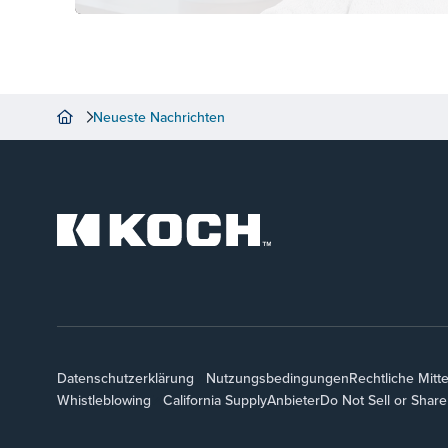
Neueste Nachrichten
Datenschutzerklärung
Nutzungsbedingungen
Rechtliche Mitt
Whistleblowing
California Supply
Anbieter
Do Not Sell or Shar