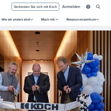
Anmelden
Verbinden Sie sich mit Koch
Wie wir anders sind
Mach mit.
Ressourcenzentrum