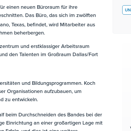
für einen neuen Büroraum für ihre
UN
schnitten. Das Büro, das sich im zwölften
ano, Texas, befindet, wird Mitarbeiter aus
ehmen beherbergen.
tzentrum und erstklassiger Arbeitsraum
nd den Talenten im Großraum Dallas/Fort
ersitäten und Bildungsprogrammen. Koch
eser Organisationen aufzubauen, um
nd zu entwickeln.
alf beim Durchschneiden des Bandes bei der
ige Einrichtung an einer großartigen Lage mit
n Erfolg, und dies ist eine weitere