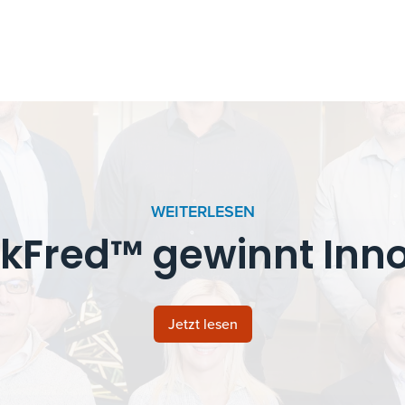
WEITERLESEN
kFred™ gewinnt Inno
Jetzt lesen