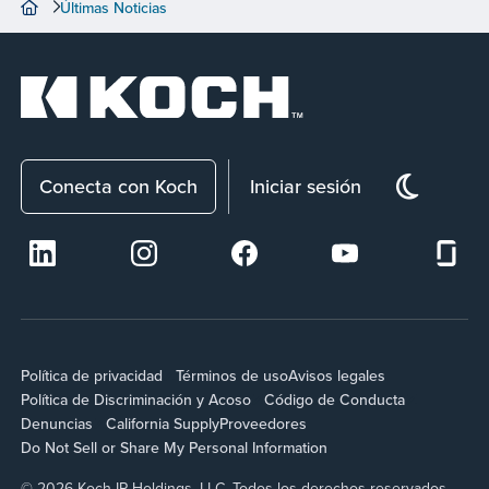
Últimas Noticias
Conecta con Koch
Iniciar sesión
Política de privacidad
Términos de uso
Avisos legales
Política de Discriminación y Acoso
Código de Conducta
Denuncias
California Supply
Proveedores
Do Not Sell or Share My Personal Information
© 2026 Koch IP Holdings, LLC. Todos los derechos reservados.