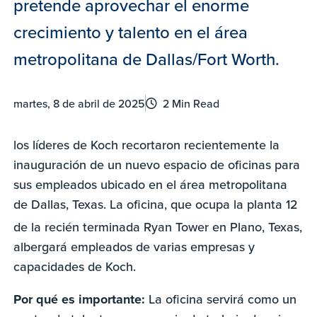
pretende aprovechar el enorme
crecimiento y talento en el área
metropolitana de Dallas/Fort Worth.
martes, 8 de abril de 2025
2 Min Read
los líderes de Koch recortaron recientemente la
inauguración de un nuevo espacio de oficinas para
sus empleados ubicado en el área metropolitana
de Dallas, Texas. La oficina, que ocupa la planta 12
de
la recién terminada Ryan Tower en Plano, Texas,
albergará empleados de varias empresas y
capacidades de Koch.
Por qué es importante:
La oficina servirá como un