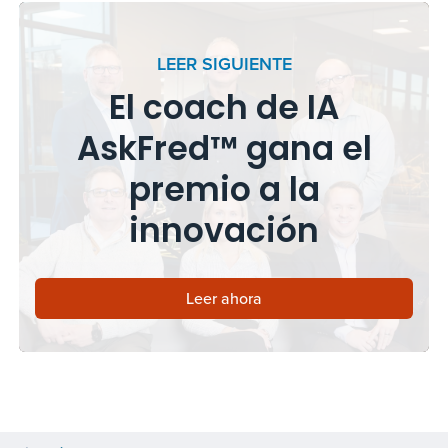
LEER SIGUIENTE
El coach de IA
AskFred™ gana el
premio a la
innovación
Leer ahora