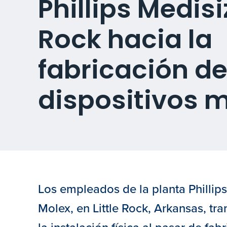
Phillips Medisiz
Rock hacia la
fabricación d
dispositivos 
Los empleados de la planta Phillip
Molex, en Little Rock, Arkansas, t