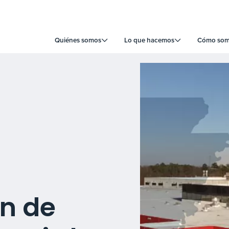
Quiénes somos
Lo que hacemos
Cómo somo
n de