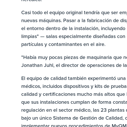
Casi todo el equipo original tendría que ser e
nuevas máquinas. Pasar a la fabricación de di
el entorno dentro de la instalación, incluyendo
limpias" — salas especialmente diseñadas con c
partículas y contaminantes en el aire.
"Había muy pocas piezas de maquinaria que no 
Jonathan Juhl, el director de operaciones de la
El equipo de calidad también experimentó una 
médicos, incluidos dispositivos y kits de prueb
calidad y certificaciones mucho más altos que 
que sus instalaciones cumplan de forma consta
regulación en el sector médico, las 23 plantas 
bajo un único Sistema de Gestión de Calidad
implementar nuevos procedimientos de MyQMS,