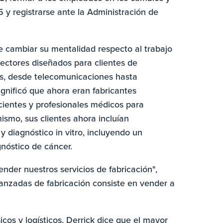
5 y registrarse ante la Administración de
e cambiar su mentalidad respecto al trabajo
nectores diseñados para clientes de
as, desde telecomunicaciones hasta
ignificó que ahora eran fabricantes
ientes y profesionales médicos para
mismo, sus clientes ahora incluían
 diagnóstico in vitro, incluyendo un
nóstico de cáncer.
der nuestros servicios de fabricación",
anzadas de fabricación consiste en vender a
cos y logísticos, Derrick dice que el mayor