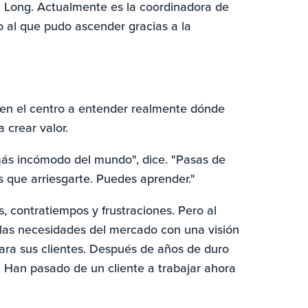
a Long. Actualmente es la coordinadora de
to al que pudo ascender gracias a la
 en el centro a entender realmente dónde
 crear valor.
más incómodo del mundo", dice. "Pasas de
s que arriesgarte. Puedes aprender."
, contratiempos y frustraciones. Pero al
 las necesidades del mercado con una visión
para sus clientes. Después de años de duro
o. Han pasado de un cliente a trabajar ahora