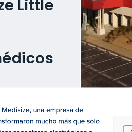
e Little
e
médicos
s Medisize, una empresa de
ransformaron mucho más que solo