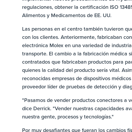
regulaciones, obtener la certificación ISO 1348
Alimentos y Medicamentos de EE. UU.
Las personas en el centro también tuvieron qu
con los clientes. Anteriormente, fabricaban co
electrónica Molex en una variedad de industri
transporte. El cambio a la fabricación médica s
contratados que fabricaban productos para pac
quienes la calidad del producto sería vital. Asi
reconocidas empresas de dispositivos médicos y
proveedor líder de pruebas de detección y diag
"Pasamos de vender productos conectores a ven
dice Derrick. "Vender nuestras capacidades av
nuestra gente, procesos y tecnologías."
Por muy desafiantes que fueran los cambios físi