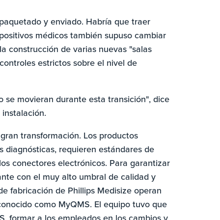
mpaquetado y enviado. Habría que traer
spositivos médicos también supuso cambiar
 la construcción de varias nuevas "salas
ontroles estrictos sobre el nivel de
se movieran durante esta transición", dice
 instalación.
gran transformación. Los productos
as diagnósticas, requieren estándares de
los conectores electrónicos. Para garantizar
nte con el muy alto umbral de calidad y
de fabricación de Phillips Medisize operan
, conocido como MyQMS. El equipo tuvo que
 formar a los empleados en los cambios y