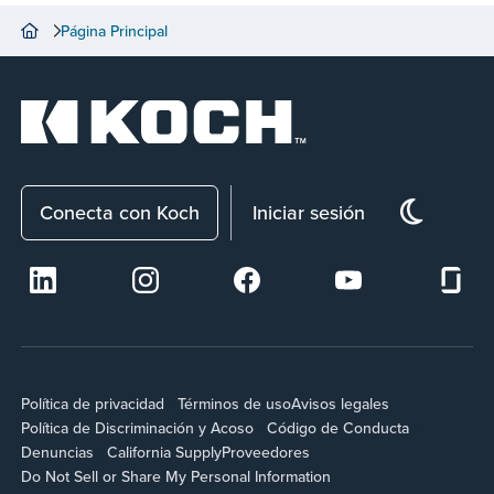
Página Principal
Conecta con Koch
Iniciar sesión
Política de privacidad
Términos de uso
Avisos legales
Política de Discriminación y Acoso
Código de Conducta
Denuncias
California Supply
Proveedores
Do Not Sell or Share My Personal Information