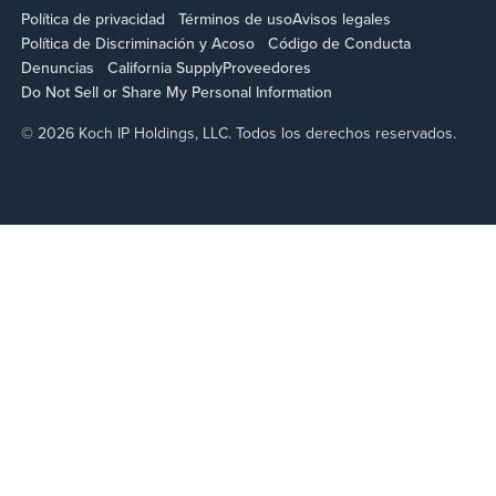
Política de privacidad
Términos de uso
Avisos legales
Política de Discriminación y Acoso
Código de Conducta
Denuncias
California Supply
Proveedores
Do Not Sell or Share My Personal Information
© 2026 Koch IP Holdings, LLC. Todos los derechos reservados.