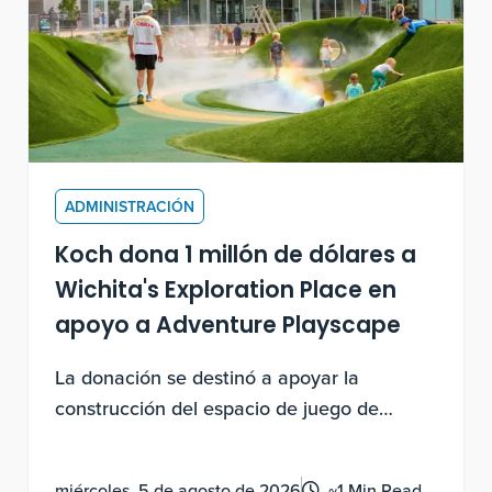
ADMINISTRACIÓN
Koch dona 1 millón de dólares a
Wichita's Exploration Place en
apoyo a Adventure Playscape
La donación se destinó a apoyar la
construcción del espacio de juego de
destino, recientemente inaugurado, que
beneficia a los habitantes de Wichita y
miércoles, 5 de agosto de 2026
~1 Min Read