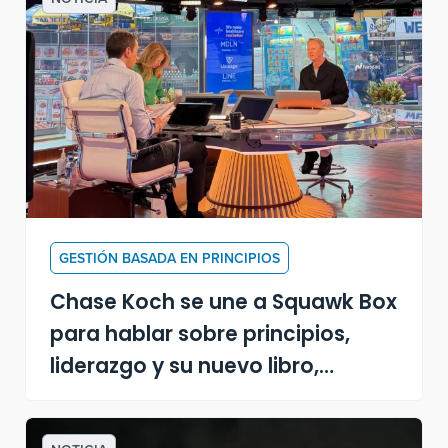
GESTIÓN BASADA EN PRINCIPIOS
Chase Koch se une a Squawk Box
para hablar sobre principios,
liderazgo y su nuevo libro,
"Convertirse en un líder
impulsado por principios"