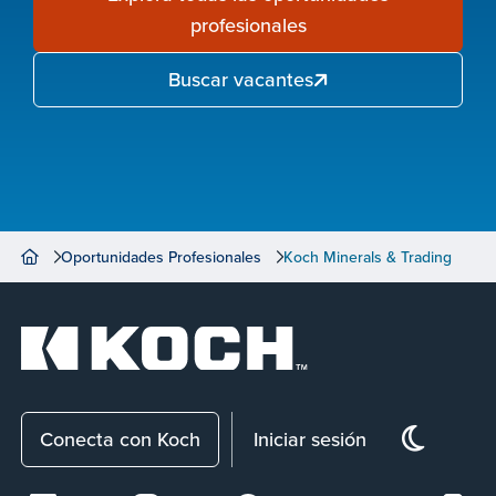
profesionales
Buscar vacantes
Oportunidades Profesionales
Koch Minerals & Trading
Conecta con Koch
Iniciar sesión