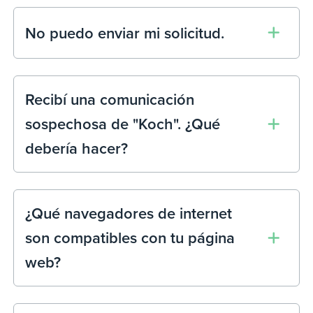
No puedo enviar mi solicitud.
Recibí una comunicación
sospechosa de "Koch". ¿Qué
debería hacer?
¿Qué navegadores de internet
son compatibles con tu página
web?
Los navegadores recomendados incluyen
Google Chrome, Microsoft Edge, Safari y