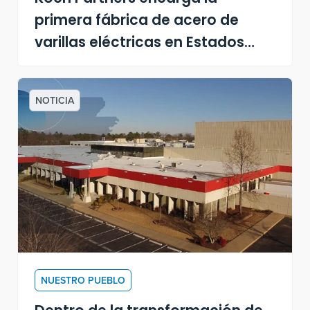
primera fábrica de acero de
varillas eléctricas en Estados
Unidos alimentada por energía
solar
NOTICIA
NUESTRO PUEBLO