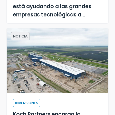
está ayudando a las grandes
empresas tecnológicas a
satisfacer la demanda de
nuevos centros de datos
NOTICIA
INVERSIONES
Koch Partners encarga la