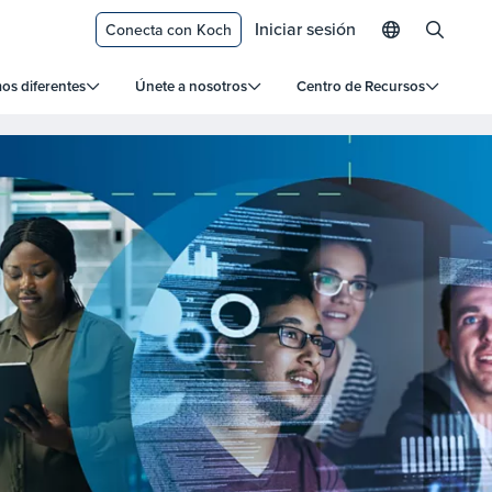
Iniciar sesión
Conecta con Koch
s diferentes
Únete a nosotros
Centro de Recursos