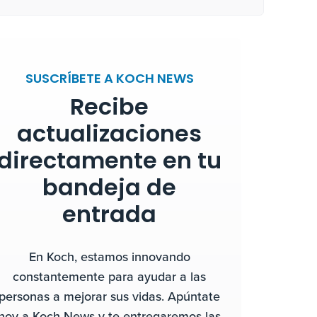
SUSCRÍBETE A KOCH NEWS
Recibe
actualizaciones
directamente en tu
bandeja de
entrada
En Koch, estamos innovando
constantemente para ayudar a las
personas a mejorar sus vidas. Apúntate
hoy a Koch News y te entregaremos las