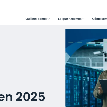
Quiénes somos
Lo que hacemos
Cómo somo
 en 2025