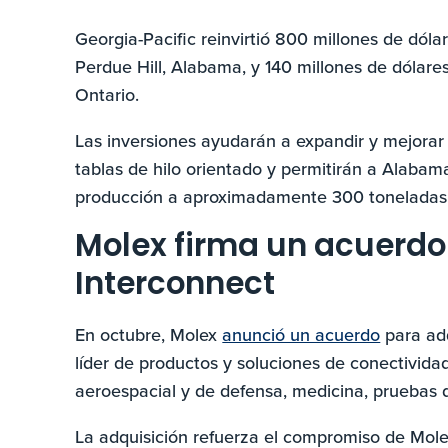
Georgia-Pacific reinvirtió 800 millones de dóla
Perdue Hill, Alabama, y 140 millones de dólare
Ontario.
Las inversiones ayudarán a expandir y mejorar 
tablas de hilo orientado y permitirán a Alaba
producción a aproximadamente 300 toneladas 
Molex firma un acuerdo
Interconnect
En octubre, Molex
anunció un acuerdo
para adq
líder de productos y soluciones de conectividad
aeroespacial y de defensa, medicina, pruebas d
La adquisición refuerza el compromiso de Mol