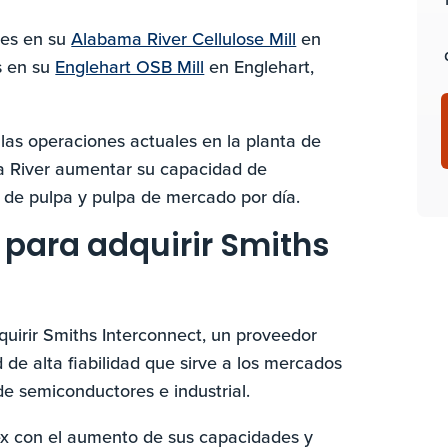
res en su
Alabama River Cellulose Mill
en
s en su
Englehart OSB Mill
en Englehart,
las operaciones actuales en la planta de
ma River aumentar su capacidad de
de pulpa y pulpa de mercado por día.
 para adquirir Smiths
uirir Smiths Interconnect, un proveedor
 de alta fiabilidad que sirve a los mercados
e semiconductores e industrial.
ex con el aumento de sus capacidades y