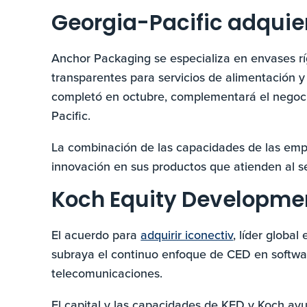
Georgia-Pacific adqui
Anchor Packaging se especializa en envases rí
transparentes para servicios de alimentación y
completó en octubre, complementará el negocio
Pacific.
La combinación de las capacidades de las empr
innovación en sus productos que atienden al se
Koch Equity Developmen
El acuerdo para
adquirir iconectiv
, líder globa
subraya el continuo enfoque de CED en softwar
telecomunicaciones.
El capital y las capacidades de KED y Koch a