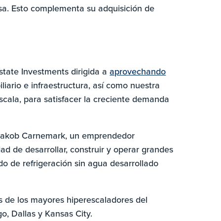
sa. Esto complementa su adquisición de
tate Investments dirigida a
aprovechando
liario e infraestructura, así como nuestra
escala, para satisfacer la creciente demanda
 Jakob Carnemark, un emprendedor
ad de desarrollar, construir y operar grandes
o de refrigeración sin agua desarrollado
s de los mayores hiperescaladores del
o, Dallas y Kansas City.