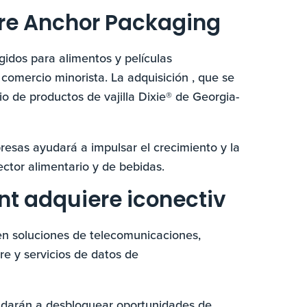
ere Anchor Packaging
gidos para alimentos y películas
 comercio minorista. La adquisición
, que se
 de productos de vajilla Dixie® de Georgia-
esas ayudará a impulsar el crecimiento y la
ctor alimentario y de bebidas.
t adquiere iconectiv
l en soluciones de telecomunicaciones,
e y servicios de datos de
yudarán a desbloquear oportunidades de