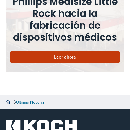
Phillips Medisize Little
Rock hacia la
fabricación de
dispositivos médicos
Leer ahora
Últimas Noticias