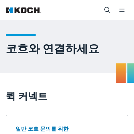
코흐와 연결하세요
퀵 커넥트
일반 코흐 문의를 위한