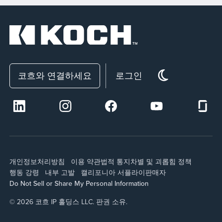
코흐와 연결하세요
로그인
개인정보처리방침
이용 약관
법적 통지
차별 및 괴롭힘 정책
행동 강령
내부 고발
캘리포니아 서플라이
판매자
Do Not Sell or Share My Personal Information
© 2026 코흐 IP 홀딩스 LLC. 판권 소유.