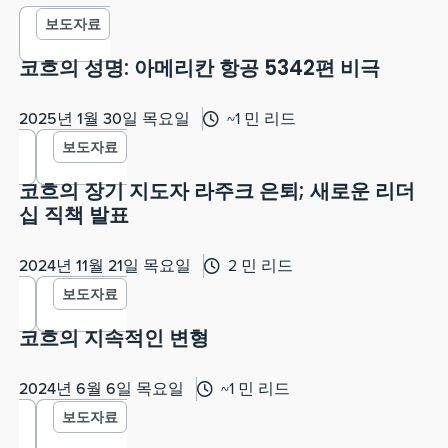
보도자료
코흐의 성명: 아메리칸 항공 5342편 비극
2025년 1월 30일 목요일
~1 민 리드
보도자료
코흐의 장기 지도자 라주크 은퇴; 새로운 리더
십 직책 발표
2024년 11월 21일 목요일
2 민 리드
보도자료
코흐의 지속적인 변형
2024년 6월 6일 목요일
~1 민 리드
보도자료