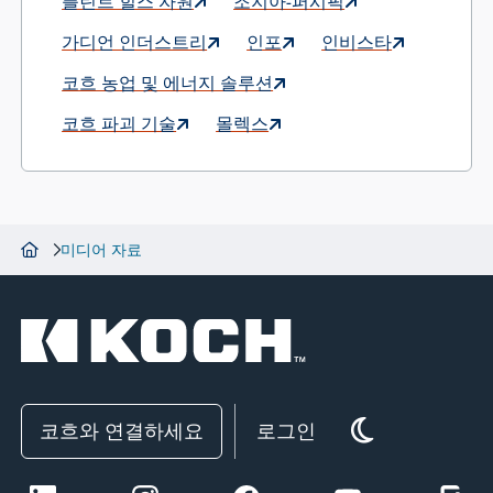
플린트 힐스 자원
조지아-퍼시픽
가디언 인더스트리
인포
인비스타
코흐 농업 및 에너지 솔루션
코흐 파괴 기술
몰렉스
미디어 자료
코흐와 연결하세요
로그인