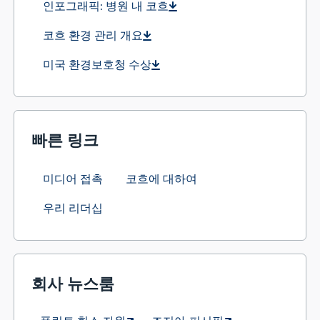
인포그래픽: 병원 내 코흐
코흐 환경 관리 개요
미국 환경보호청 수상
빠른 링크
미디어 접촉
코흐에 대하여
우리 리더십
회사 뉴스룸