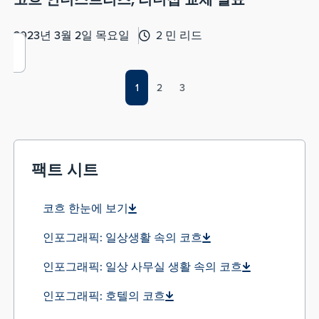
코흐 인더스트리즈, 리더십 교체 발표
2023년 3월 2일 목요일
2 민 리드
1
2
3
팩트 시트
코흐 한눈에 보기
인포그래픽: 일상생활 속의 코흐
인포그래픽: 일상 사무실 생활 속의 코흐
인포그래픽: 호텔의 코흐