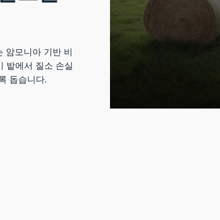
생산하는 암모니아 기반 비
이 밭에서 질소 손실
록 돕습니다.
0
seconds
of
4
minutes,
53
seconds
Volume
90%