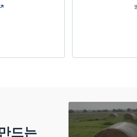
방
 만드는