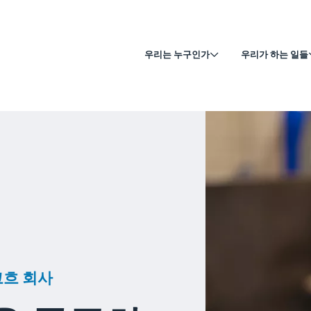
우리는 누구인가
우리가 하는 일들
 코흐 회사