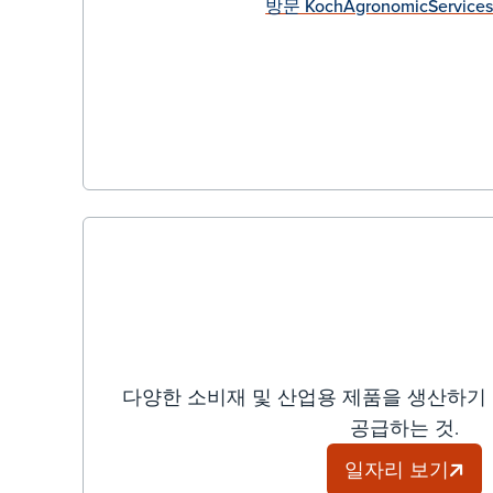
방문 KochAgronomicServices
다양한 소비재 및 산업용 제품을 생산하기
공급하는 것.
일자리 보기