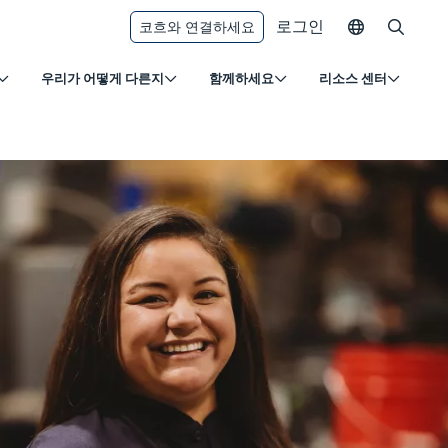
로그인
코흐와 연결하세요
우리가 어떻게 다른지
함께하세요
리소스 센터