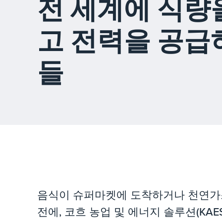
전 세계에 식량
고 전력을 공급
들
음식이 슈퍼마켓에 도착하거나 천연가
전에, 코흐 농업 및 에너지 솔루션(KAE