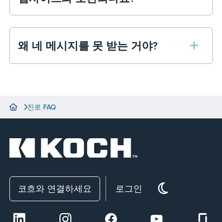
추천 브라우저로는 Google Chrome, Microsoft
Edge, Safari, Firefox가 있습니다. 모바일에는
iPhone(iOS 10 이상)과 Android(5.0 이상)를 추
왜 네 메시지를 못 받는 거야?
천합니다.
진로 FAQ
코흐와 연결하세요
로그인