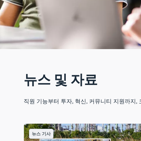
뉴스 및 자료
직원 기능부터 투자, 혁신, 커뮤니티 지원까지,
뉴스 기사