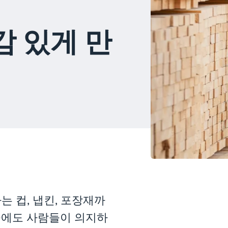
감 있게 만
 컵, 냅킨, 포장재까
 이동 중에도 사람들이 의지하