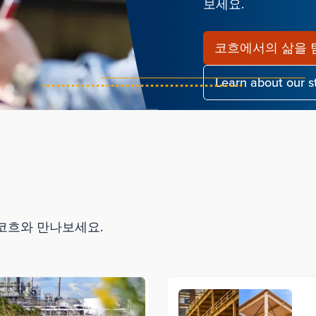
보세요.
코흐에서의 삶을 
Learn about our 
 코흐와 만나보세요.