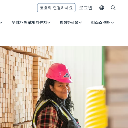
로그인
코흐와 연결하세요
우리가 어떻게 다른지
함께하세요
리소스 센터