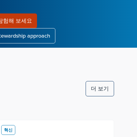
탐험해 보세요
stewardship approach
더 보기
혁신