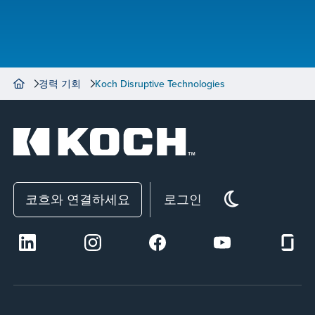
경력 기회
Koch Disruptive Technologies
코흐와 연결하세요
로그인