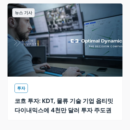
뉴스 기사
투자
코흐 투자: KDT, 물류 기술 기업 옵티밋
다이내믹스에 4천만 달러 투자 주도권